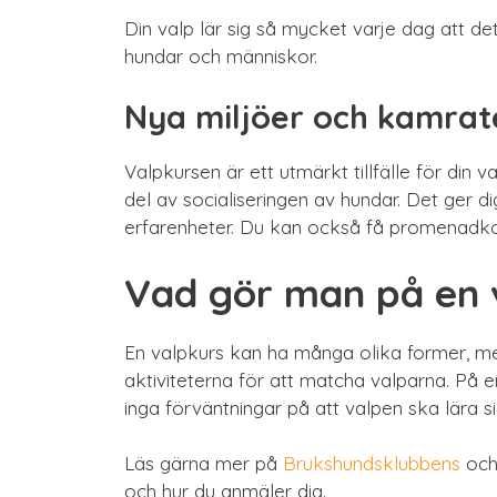
Din valp lär sig så mycket varje dag att det
hundar och människor.
Nya miljöer och kamrat
Valpkursen är ett utmärkt tillfälle för din 
del av socialiseringen av hundar. Det ger d
erfarenheter. Du kan också få promenadkom
Vad gör man på en v
En valpkurs kan ha många olika former, men
aktiviteterna för att matcha valparna. På 
inga förväntningar på att valpen ska lära s
Läs gärna mer på
Brukshundsklubbens
oc
och hur du anmäler dig.