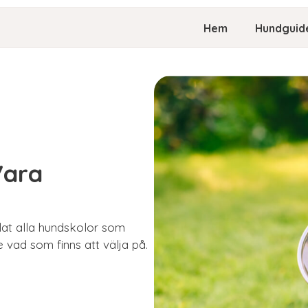
Hem
Hundguid
Vara
mlat alla hundskolor som
e vad som finns att välja på.