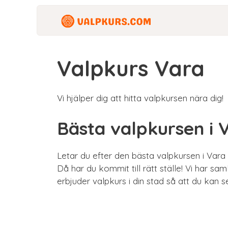
Hoppa
till
innehåll
Valpkurs Vara
Vi hjälper dig att hitta valpkursen nära dig!
Bästa valpkursen i 
Letar du efter den bästa valpkursen i Vara
Då har du kommit till rätt ställe! Vi har sa
erbjuder valpkurs i din stad så att du kan s