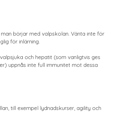
 man börjar med valpskolan. Vänta inte för
ig för inlärning.
valpsjuka och hepatit (som vanligtvis ges
er) uppnås inte full immunitet mot dessa
an, till exempel lydnadskurser, agility och