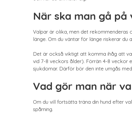
När ska man gå på 
Valpar är olika, men det rekommenderas of
länge. Om du väntar för länge riskerar du a
Det är också viktigt att komma ihåg att v
vid 7-8 veckors ålder). Förrän 4-8 veckor 
sjukdomar. Därför bör den inte umgås med 
Vad gör man när val
Om du vill fortsätta träna din hund efter va
spårning.