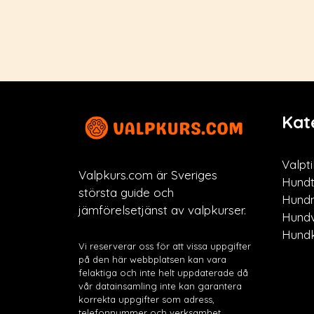
Kat
Valpti
Valpkurs.com är Sveriges
Hundt
största guide och
Hund
jämförelsetjänst av valpkurser.
Hund
Hundk
Vi reserverar oss för att vissa uppgifter
på den här webbplatsen kan vara
felaktiga och inte helt uppdaterade då
vår datainsamling inte kan garantera
korrekta uppgifter som adress,
telefonnummer och verksamhet.