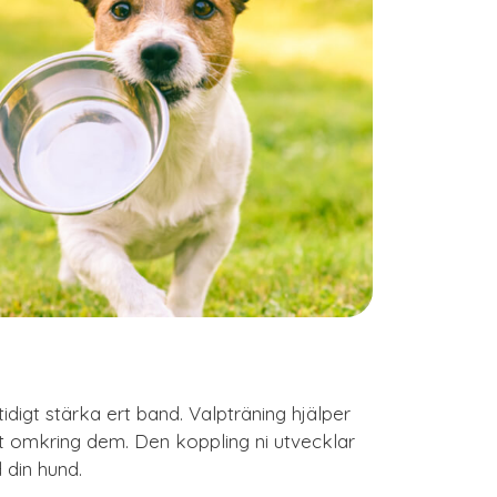
mtidigt stärka ert band. Valpträning hjälper
t omkring dem. Den koppling ni utvecklar
 din hund.