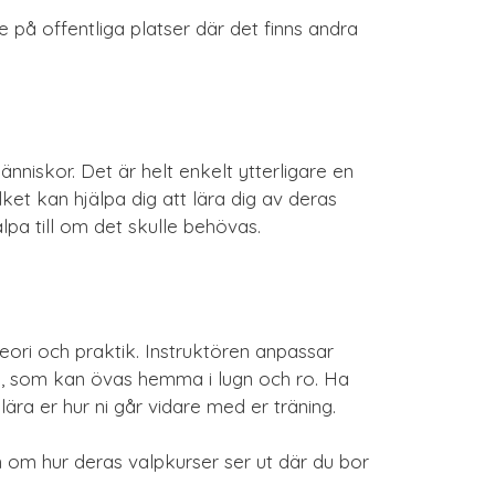
e på offentliga platser där det finns andra
änniskor. Det är helt enkelt ytterligare en
ket kan hjälpa dig att lära dig av deras
pa till om det skulle behövas.
eori och praktik. Instruktören anpassar
na, som kan övas hemma i lugn och ro. Ha
ära er hur ni går vidare med er träning.
 om hur deras valpkurser ser ut där du bor