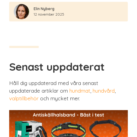
Elin Nyberg
12 november 2025
Senast uppdaterat
Håll dig uppdaterad med våra senast
uppdaterade artiklar om
hundmat
,
hundvård
,
valptillbehör
och mycket mer.