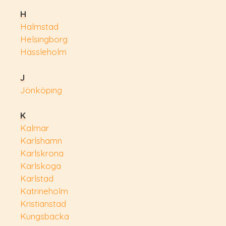
H
Halmstad
Helsingborg
Hässleholm
J
Jönköping
K
Kalmar
Karlshamn
Karlskrona
Karlskoga
Karlstad
Katrineholm
Kristianstad
Kungsbacka