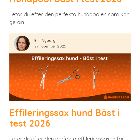
Letar du efter den perfekta hundpoolen som kan
ge din …
Elin Nyberg
27 november 2025
Effileringssax hund Bäst i
test 2026
Letar du efter den perfekta effileringssaxen för