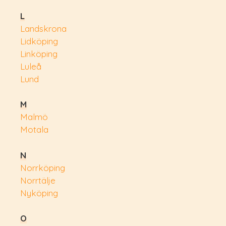
L
Landskrona
Lidköping
Linköping
Luleå
Lund
M
Malmö
Motala
N
Norrköping
Norrtälje
Nyköping
O