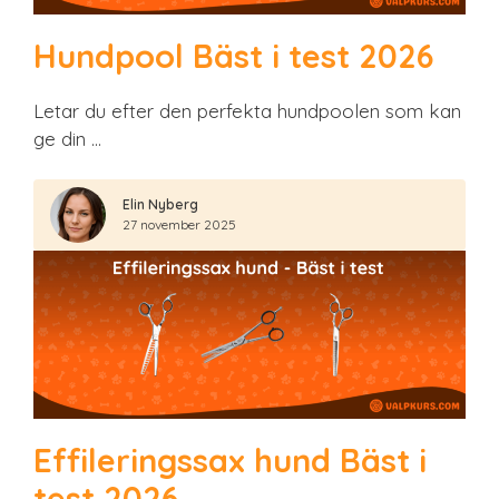
Hundpool Bäst i test 2026
Letar du efter den perfekta hundpoolen som kan
ge din …
Elin Nyberg
27 november 2025
Effileringssax hund Bäst i
test 2026