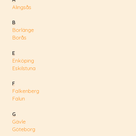
Alingsås
B
Borlänge
Borås
E
Enköping
Eskilstuna
F
Falkenberg
Falun
G
Gävle
Göteborg