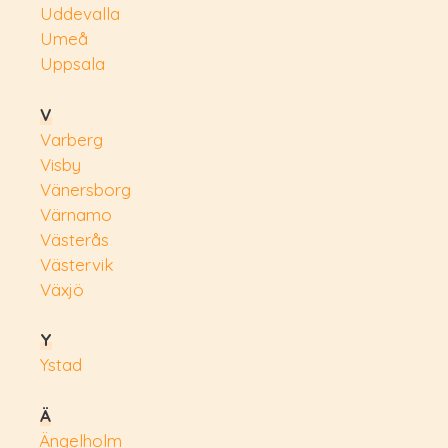
Uddevalla
Umeå
Uppsala
V
Varberg
Visby
Vänersborg
Värnamo
Västerås
Västervik
Växjö
Y
Ystad
Ä
Ängelholm