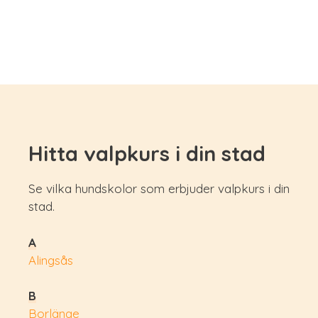
Hitta valpkurs i din stad
Se vilka hundskolor som erbjuder valpkurs i din
stad.
A
Alingsås
B
Borlänge