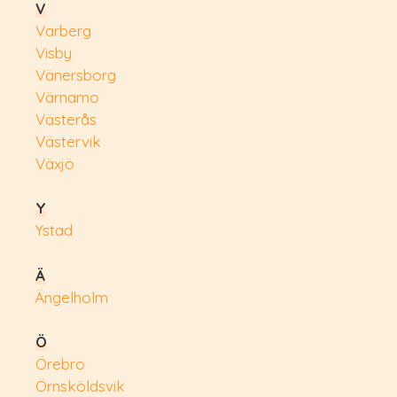
V
Varberg
Visby
Vänersborg
Värnamo
Västerås
Västervik
Växjö
Y
Ystad
Ä
Ängelholm
Ö
Örebro
Örnsköldsvik