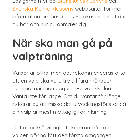
Läs gärna mer på
Brukshundsklubbens
och
Svenska Kennelklubbens
webbsajter för mer
information om hur deras valpkurser ser ut där
du bor och hur du anmäler dig.
När ska man gå på
valpträning
Valpar är olika, men det rekommenderas ofta
att en valp ska vara tre till fyra månader
gammal när man börjar med valpskolan.
Vänta inte för länge. Om du väntar för länge
riskerar du att missa det utvecklingsfönster då
din valp är mest mottaglig för inlärning.
Det är också viktigt att komma ihåg att
valpen bör ha fått den första omgången