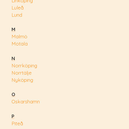
Linköping
Luleå
Lund
M
Malmö
Motala
N
Norrköping
Norrtälje
Nyköping
O
Oskarshamn
P
Piteå