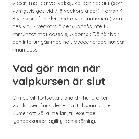
vaccin mot parvo, valpsjuka och hepatit (som
vanligtvis ges vid 7-8 veckors ålder). Förrän 4-
8 veckor efter den andra vaccinationen (som
ges vid 12 veckors ålder) uppnås inte full
immunitet mot dessa sjukdomar. Därför bör
den inte umgås med helt ovaccinerade hundar
innan dess.
Vad gör man när
valpkursen är slut
Om du vill fortsätta träna din hund efter
valpkursen finns det ett antal spännande
kurser att välja mellan, till exempel
lydnadskurser, agility och spårning.