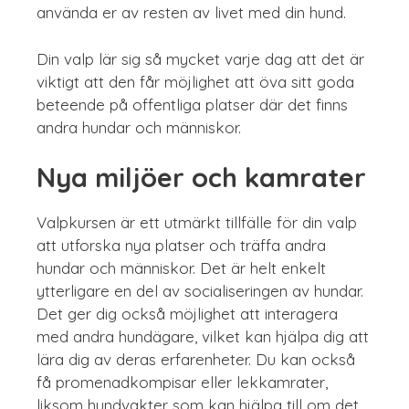
använda er av resten av livet med din hund.
Din valp lär sig så mycket varje dag att det är
viktigt att den får möjlighet att öva sitt goda
beteende på offentliga platser där det finns
andra hundar och människor.
Nya miljöer och kamrater
Valpkursen är ett utmärkt tillfälle för din valp
att utforska nya platser och träffa andra
hundar och människor. Det är helt enkelt
ytterligare en del av socialiseringen av hundar.
Det ger dig också möjlighet att interagera
med andra hundägare, vilket kan hjälpa dig att
lära dig av deras erfarenheter. Du kan också
få promenadkompisar eller lekkamrater,
liksom hundvakter som kan hjälpa till om det