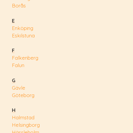
Borås
E
Enköping
Eskilstuna
F
Falkenberg
Falun
G
Gävle
Göteborg
H
Halmstad
Helsingborg
Hässleholm