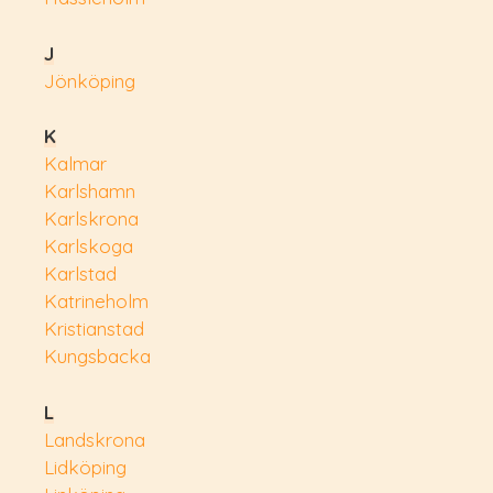
J
Jönköping
K
Kalmar
Karlshamn
Karlskrona
Karlskoga
Karlstad
Katrineholm
Kristianstad
Kungsbacka
L
Landskrona
Lidköping