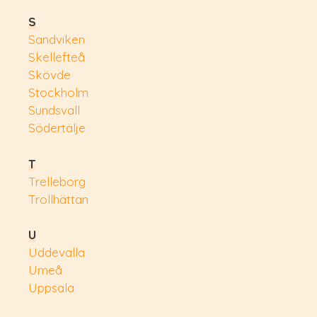
S
Sandviken
Skellefteå
Skövde
Stockholm
Sundsvall
Södertälje
T
Trelleborg
Trollhättan
U
Uddevalla
Umeå
Uppsala