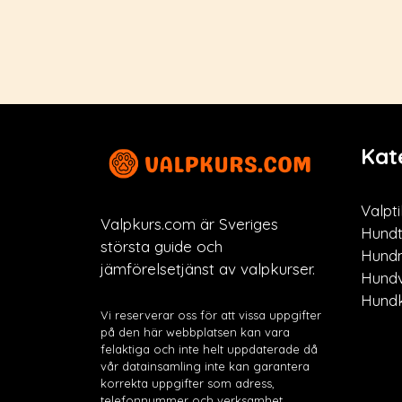
Kat
Valpti
Valpkurs.com är Sveriges
Hundt
största guide och
Hund
jämförelsetjänst av valpkurser.
Hund
Hundk
Vi reserverar oss för att vissa uppgifter
på den här webbplatsen kan vara
felaktiga och inte helt uppdaterade då
vår datainsamling inte kan garantera
korrekta uppgifter som adress,
telefonnummer och verksamhet.