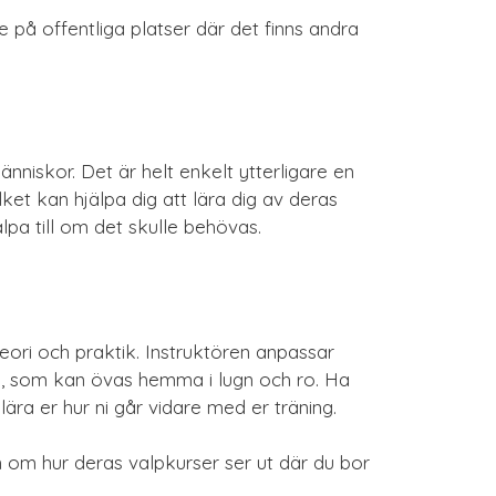
e på offentliga platser där det finns andra
änniskor. Det är helt enkelt ytterligare en
ket kan hjälpa dig att lära dig av deras
pa till om det skulle behövas.
eori och praktik. Instruktören anpassar
na, som kan övas hemma i lugn och ro. Ha
ära er hur ni går vidare med er träning.
 om hur deras valpkurser ser ut där du bor