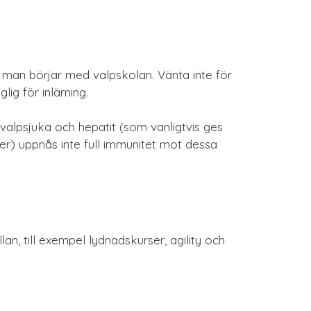
 man börjar med valpskolan. Vänta inte för
ig för inlärning.
valpsjuka och hepatit (som vanligtvis ges
er) uppnås inte full immunitet mot dessa
an, till exempel lydnadskurser, agility och