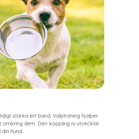
mtidigt stärka ert band. Valpträning hjälper
t omkring dem. Den koppling ni utvecklar
 din hund.