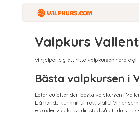
Hoppa
till
innehåll
Valpkurs Vallen
Vi hjälper dig att hitta valpkursen nära dig!
Bästa valpkursen i 
Letar du efter den bästa valpkursen i Vall
Då har du kommit till rätt ställe! Vi har sa
erbjuder valpkurs i din stad så att du kan s