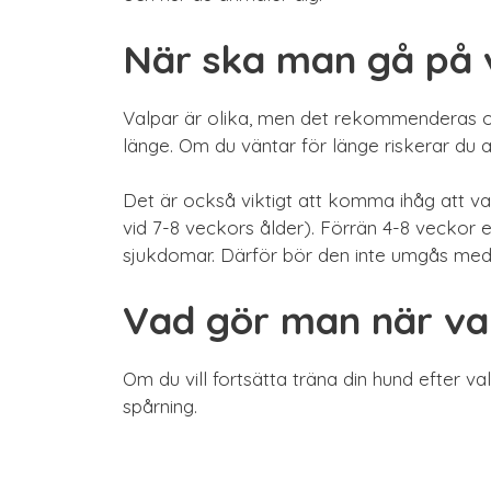
När ska man gå på 
Valpar är olika, men det rekommenderas of
länge. Om du väntar för länge riskerar du a
Det är också viktigt att komma ihåg att v
vid 7-8 veckors ålder). Förrän 4-8 veckor 
sjukdomar. Därför bör den inte umgås med 
Vad gör man när val
Om du vill fortsätta träna din hund efter va
spårning.