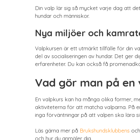
Din valp lär sig så mycket varje dag att det
hundar och människor.
Nya miljöer och kamrat
Valpkursen är ett utmärkt tillfälle för din 
del av socialiseringen av hundar. Det ger d
erfarenheter. Du kan också få promenadkom
Vad gör man på en v
En valpkurs kan ha många olika former, men
aktiviteterna för att matcha valparna. På 
inga förväntningar på att valpen ska lära s
Läs gärna mer på
Brukshundsklubbens
oc
och hur du anmäler dig.