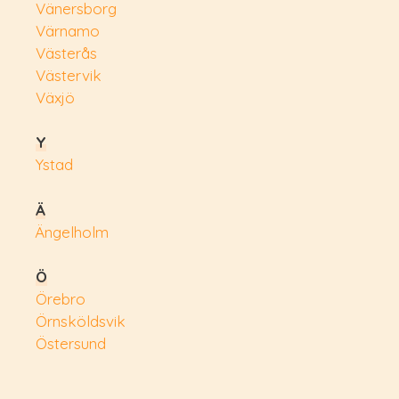
Vänersborg
Värnamo
Västerås
Västervik
Växjö
Y
Ystad
Ä
Ängelholm
Ö
Örebro
Örnsköldsvik
Östersund