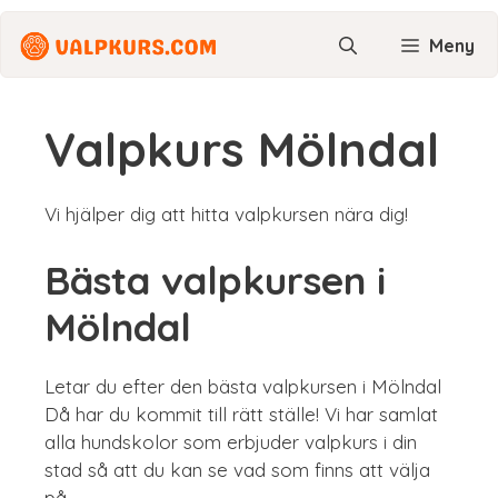
Hoppa
till
Meny
innehåll
Valpkurs Mölndal
Vi hjälper dig att hitta valpkursen nära dig!
Bästa valpkursen i
Mölndal
Letar du efter den bästa valpkursen i Mölndal
Då har du kommit till rätt ställe! Vi har samlat
alla hundskolor som erbjuder valpkurs i din
stad så att du kan se vad som finns att välja
på.