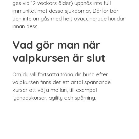
ges vid 12 veckors ålder) uppnås inte full
immunitet mot dessa sjukdomar. Därför bör
den inte umgås med helt ovaccinerade hundar
innan dess.
Vad gör man när
valpkursen är slut
Om du vill fortsätta träna din hund efter
valpkursen finns det ett antal spännande
kurser att välja mellan, till exempel
lydnadskurser, agility och spårning.