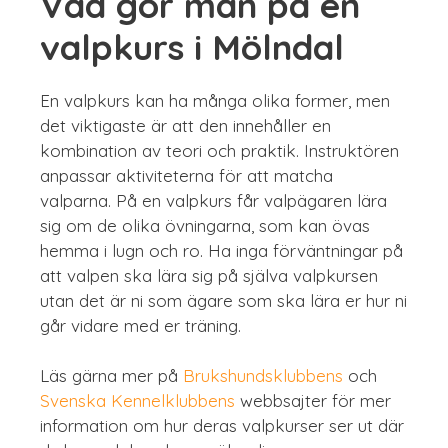
Vad gör man på en
valpkurs i Mölndal
En valpkurs kan ha många olika former, men
det viktigaste är att den innehåller en
kombination av teori och praktik. Instruktören
anpassar aktiviteterna för att matcha
valparna. På en valpkurs får valpägaren lära
sig om de olika övningarna, som kan övas
hemma i lugn och ro. Ha inga förväntningar på
att valpen ska lära sig på själva valpkursen
utan det är ni som ägare som ska lära er hur ni
går vidare med er träning.
Läs gärna mer på
Brukshundsklubbens
och
Svenska Kennelklubbens
webbsajter för mer
information om hur deras valpkurser ser ut där