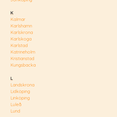
K
Kalmar
Karlshamn
Karlskrona
Karlskoga
Karlstad
Katrineholm
Kristianstad
Kungsbacka
L
Landskrona
Lidköping
Linköping
Luleå
Lund