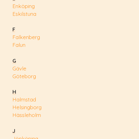
Enköping
Eskilstuna
F
Falkenberg
Falun
G
Gävle
Göteborg
H
Halmstad
Helsingborg
Hässleholm
J
Jönköping