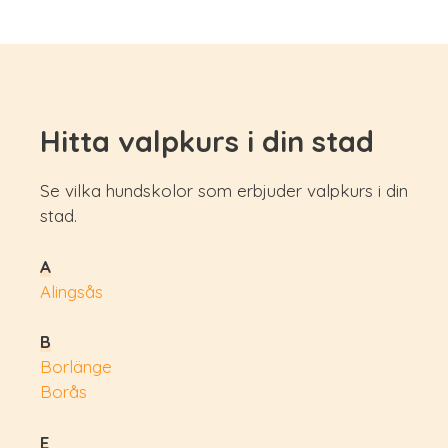
Hitta valpkurs i din stad
Se vilka hundskolor som erbjuder valpkurs i din
stad.
A
Alingsås
B
Borlänge
Borås
E