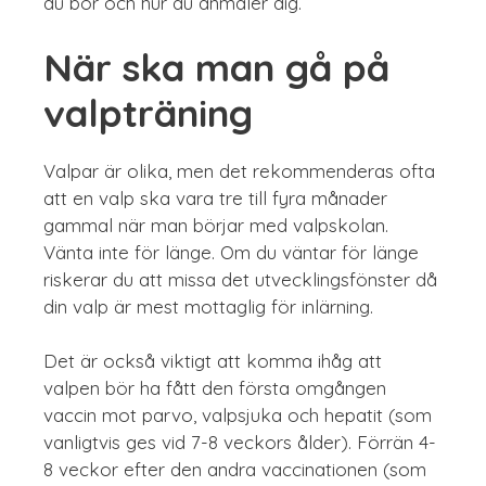
du bor och hur du anmäler dig.
När ska man gå på
valpträning
Valpar är olika, men det rekommenderas ofta
att en valp ska vara tre till fyra månader
gammal när man börjar med valpskolan.
Vänta inte för länge. Om du väntar för länge
riskerar du att missa det utvecklingsfönster då
din valp är mest mottaglig för inlärning.
Det är också viktigt att komma ihåg att
valpen bör ha fått den första omgången
vaccin mot parvo, valpsjuka och hepatit (som
vanligtvis ges vid 7-8 veckors ålder). Förrän 4-
8 veckor efter den andra vaccinationen (som