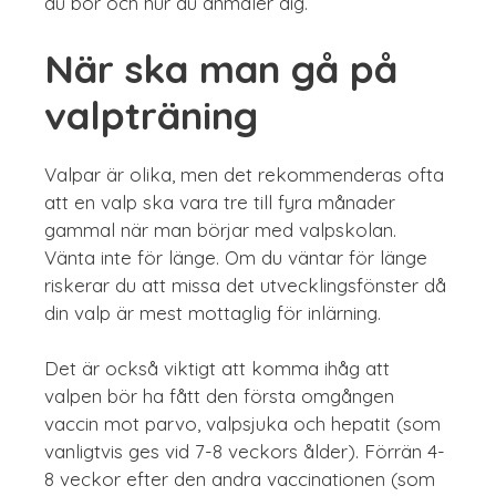
du bor och hur du anmäler dig.
När ska man gå på
valpträning
Valpar är olika, men det rekommenderas ofta
att en valp ska vara tre till fyra månader
gammal när man börjar med valpskolan.
Vänta inte för länge. Om du väntar för länge
riskerar du att missa det utvecklingsfönster då
din valp är mest mottaglig för inlärning.
Det är också viktigt att komma ihåg att
valpen bör ha fått den första omgången
vaccin mot parvo, valpsjuka och hepatit (som
vanligtvis ges vid 7-8 veckors ålder). Förrän 4-
8 veckor efter den andra vaccinationen (som