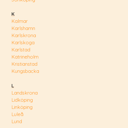
K
Kalmar
Karlshamn
Karlskrona
Karlskoga
Karlstad
Katrineholm
Kristianstad
Kungsbacka
L
Landskrona
Lidköping
Linköping
Luleå
Lund