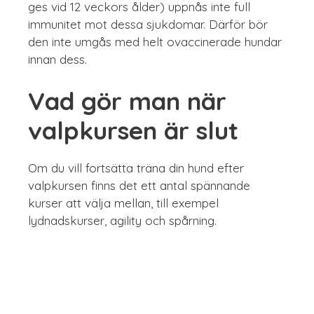
ges vid 12 veckors ålder) uppnås inte full
immunitet mot dessa sjukdomar. Därför bör
den inte umgås med helt ovaccinerade hundar
innan dess.
Vad gör man när
valpkursen är slut
Om du vill fortsätta träna din hund efter
valpkursen finns det ett antal spännande
kurser att välja mellan, till exempel
lydnadskurser, agility och spårning.