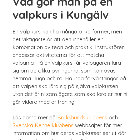
Vad gör man på en
valpkurs i Kungälv
En valpkurs kan ha många olika former, men
det viktigaste är att den innehåller en
kombination av teori och praktik. Instruktören
anpassar aktiviteterna för att matcha
valparna. På en valpkurs får valpägaren lära
sig om de olika övningarna, som kan övas
hemma i lugn och ro. Ha inga förväntningar på
att valpen ska lära sig på själva valpkursen
utan det är ni som ägare som ska lära er hur ni
går vidare med er träning.
Läs gärna mer på
Brukshundsklubbens
och
Svenska Kennelklubbens
webbsajter för mer
information om hur deras valpkurser ser ut där