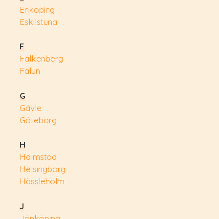
Enköping
Eskilstuna
F
Falkenberg
Falun
G
Gävle
Göteborg
H
Halmstad
Helsingborg
Hässleholm
J
Jönköping