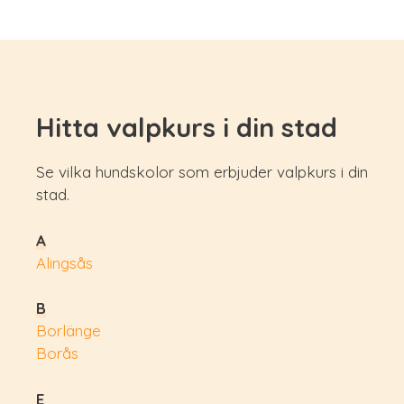
Hitta valpkurs i din stad
Se vilka hundskolor som erbjuder valpkurs i din
stad.
A
Alingsås
B
Borlänge
Borås
E