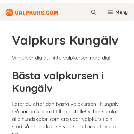
Hoppa
till
Meny
innehåll
Valpkurs Kungälv
Vi hjälper dig att hitta valpkursen nära dig!
Bästa valpkursen i
Kungälv
Letar du efter den bästa valpkursen i Kungälv
Då har du kommit till rätt ställe! Vi har samlat
alla hundskolor som erbjuder valpkurs i din
stad så att du kan se vad som finns att välja
på.