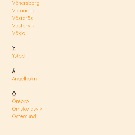
Vänersborg
Värnamo
Västerås
Västervik
Växjö
Y
Ystad
Ä
Ängelholm
Ö
Örebro
Örnsköldsvik
Östersund