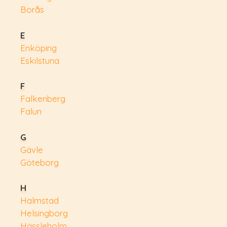
Borås
E
Enköping
Eskilstuna
F
Falkenberg
Falun
G
Gävle
Göteborg
H
Halmstad
Helsingborg
Hässleholm