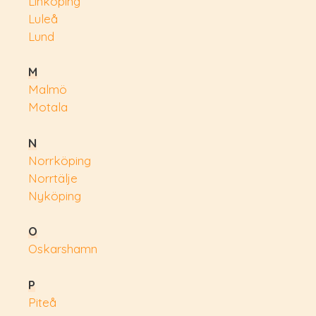
Linköping
Luleå
Lund
M
Malmö
Motala
N
Norrköping
Norrtälje
Nyköping
O
Oskarshamn
P
Piteå