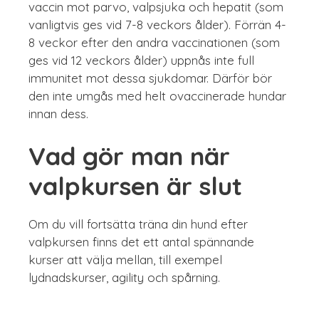
vaccin mot parvo, valpsjuka och hepatit (som
vanligtvis ges vid 7-8 veckors ålder). Förrän 4-
8 veckor efter den andra vaccinationen (som
ges vid 12 veckors ålder) uppnås inte full
immunitet mot dessa sjukdomar. Därför bör
den inte umgås med helt ovaccinerade hundar
innan dess.
Vad gör man när
valpkursen är slut
Om du vill fortsätta träna din hund efter
valpkursen finns det ett antal spännande
kurser att välja mellan, till exempel
lydnadskurser, agility och spårning.