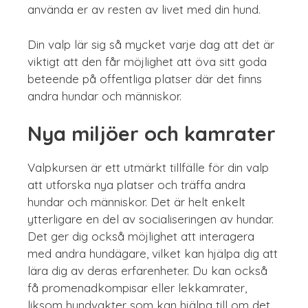
använda er av resten av livet med din hund.
Din valp lär sig så mycket varje dag att det är
viktigt att den får möjlighet att öva sitt goda
beteende på offentliga platser där det finns
andra hundar och människor.
Nya miljöer och kamrater
Valpkursen är ett utmärkt tillfälle för din valp
att utforska nya platser och träffa andra
hundar och människor. Det är helt enkelt
ytterligare en del av socialiseringen av hundar.
Det ger dig också möjlighet att interagera
med andra hundägare, vilket kan hjälpa dig att
lära dig av deras erfarenheter. Du kan också
få promenadkompisar eller lekkamrater,
liksom hundvakter som kan hjälpa till om det