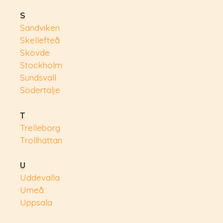
S
Sandviken
Skellefteå
Skövde
Stockholm
Sundsvall
Södertälje
T
Trelleborg
Trollhättan
U
Uddevalla
Umeå
Uppsala