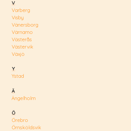
V
Varberg
Visby
Vänersborg
Värnamo
Västerås
Västervik
Växjö
Y
Ystad
Ä
Ängelholm
Ö
Örebro
Örnsköldsvik