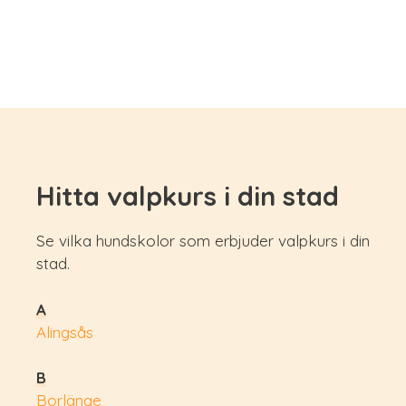
Hitta valpkurs i din stad
Se vilka hundskolor som erbjuder valpkurs i din
stad.
A
Alingsås
B
Borlänge