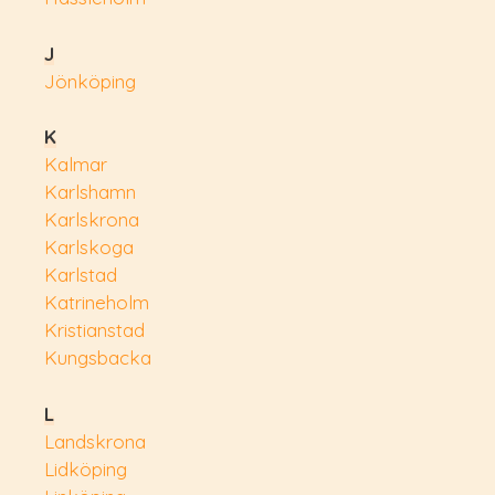
J
Jönköping
K
Kalmar
Karlshamn
Karlskrona
Karlskoga
Karlstad
Katrineholm
Kristianstad
Kungsbacka
L
Landskrona
Lidköping