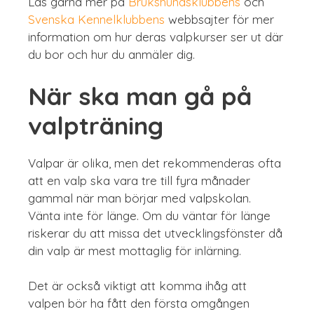
Läs gärna mer på
Brukshundsklubbens
och
Svenska Kennelklubbens
webbsajter för mer
information om hur deras valpkurser ser ut där
du bor och hur du anmäler dig.
När ska man gå på
valpträning
Valpar är olika, men det rekommenderas ofta
att en valp ska vara tre till fyra månader
gammal när man börjar med valpskolan.
Vänta inte för länge. Om du väntar för länge
riskerar du att missa det utvecklingsfönster då
din valp är mest mottaglig för inlärning.
Det är också viktigt att komma ihåg att
valpen bör ha fått den första omgången