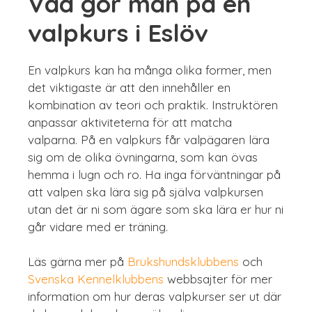
Vad gör man på en
valpkurs i Eslöv
En valpkurs kan ha många olika former, men
det viktigaste är att den innehåller en
kombination av teori och praktik. Instruktören
anpassar aktiviteterna för att matcha
valparna. På en valpkurs får valpägaren lära
sig om de olika övningarna, som kan övas
hemma i lugn och ro. Ha inga förväntningar på
att valpen ska lära sig på själva valpkursen
utan det är ni som ägare som ska lära er hur ni
går vidare med er träning.
Läs gärna mer på
Brukshundsklubbens
och
Svenska Kennelklubbens
webbsajter för mer
information om hur deras valpkurser ser ut där