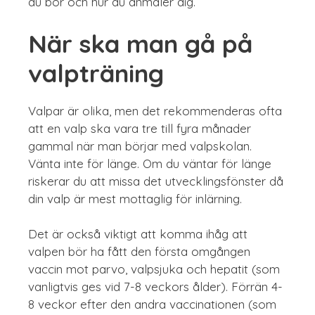
du bor och hur du anmäler dig.
När ska man gå på
valpträning
Valpar är olika, men det rekommenderas ofta
att en valp ska vara tre till fyra månader
gammal när man börjar med valpskolan.
Vänta inte för länge. Om du väntar för länge
riskerar du att missa det utvecklingsfönster då
din valp är mest mottaglig för inlärning.
Det är också viktigt att komma ihåg att
valpen bör ha fått den första omgången
vaccin mot parvo, valpsjuka och hepatit (som
vanligtvis ges vid 7-8 veckors ålder). Förrän 4-
8 veckor efter den andra vaccinationen (som