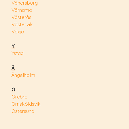
Vänersborg
Värnamo
Västerås
Västervik
Växjö
Y
Ystad
Ä
Ängelholm
Ö
Örebro
Örnsköldsvik
Östersund