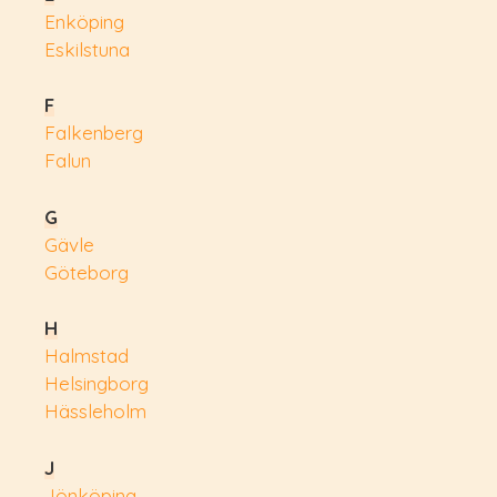
Enköping
Eskilstuna
F
Falkenberg
Falun
G
Gävle
Göteborg
H
Halmstad
Helsingborg
Hässleholm
J
Jönköping