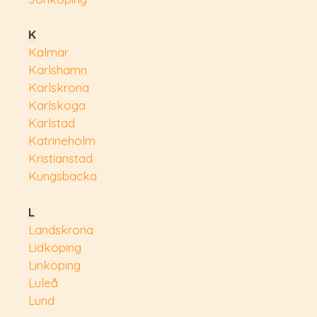
K
Kalmar
Karlshamn
Karlskrona
Karlskoga
Karlstad
Katrineholm
Kristianstad
Kungsbacka
L
Landskrona
Lidköping
Linköping
Luleå
Lund