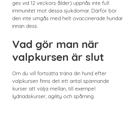
ges vid 12 veckors ålder) uppnås inte full
immunitet mot dessa sjukdomar. Därför bör
den inte umgås med helt ovaccinerade hundar
innan dess.
Vad gör man när
valpkursen är slut
Om du vill fortsätta träna din hund efter
valpkursen finns det ett antal spännande
kurser att välja mellan, till exempel
lydnadskurser, agility och spårning.