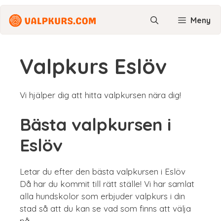
Hoppa
till
Meny
innehåll
Valpkurs Eslöv
Vi hjälper dig att hitta valpkursen nära dig!
Bästa valpkursen i
Eslöv
Letar du efter den bästa valpkursen i Eslöv
Då har du kommit till rätt ställe! Vi har samlat
alla hundskolor som erbjuder valpkurs i din
stad så att du kan se vad som finns att välja
på.