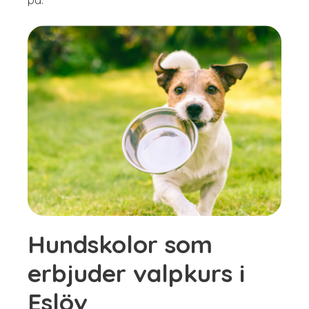
Hundskolor som
erbjuder valpkurs i
Eslöv