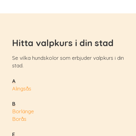
Hitta valpkurs i din stad
Se vilka hundskolor som erbjuder valpkurs i din
stad.
A
Alingsås
B
Borlänge
Borås
E