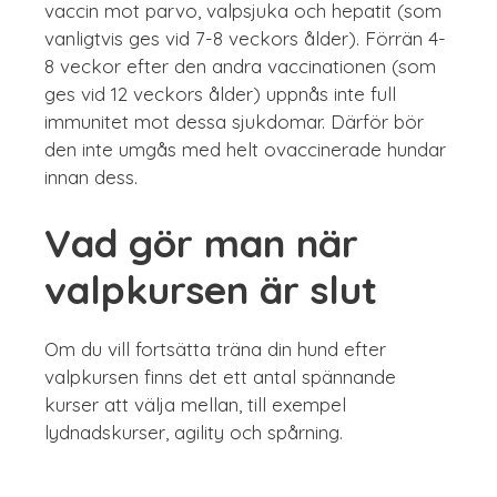
vaccin mot parvo, valpsjuka och hepatit (som
vanligtvis ges vid 7-8 veckors ålder). Förrän 4-
8 veckor efter den andra vaccinationen (som
ges vid 12 veckors ålder) uppnås inte full
immunitet mot dessa sjukdomar. Därför bör
den inte umgås med helt ovaccinerade hundar
innan dess.
Vad gör man när
valpkursen är slut
Om du vill fortsätta träna din hund efter
valpkursen finns det ett antal spännande
kurser att välja mellan, till exempel
lydnadskurser, agility och spårning.