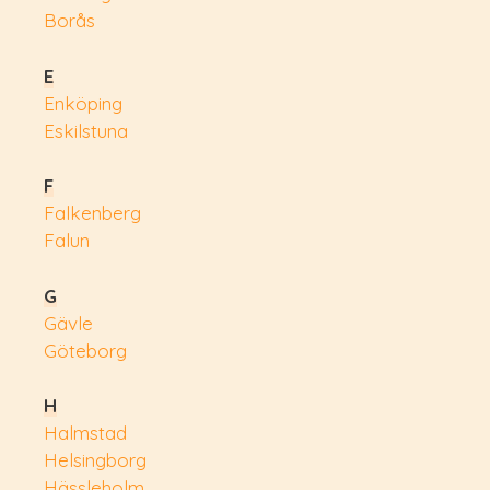
Borås
E
Enköping
Eskilstuna
F
Falkenberg
Falun
G
Gävle
Göteborg
H
Halmstad
Helsingborg
Hässleholm