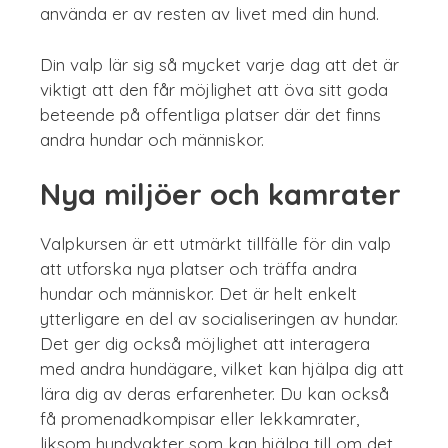
använda er av resten av livet med din hund.
Din valp lär sig så mycket varje dag att det är
viktigt att den får möjlighet att öva sitt goda
beteende på offentliga platser där det finns
andra hundar och människor.
Nya miljöer och kamrater
Valpkursen är ett utmärkt tillfälle för din valp
att utforska nya platser och träffa andra
hundar och människor. Det är helt enkelt
ytterligare en del av socialiseringen av hundar.
Det ger dig också möjlighet att interagera
med andra hundägare, vilket kan hjälpa dig att
lära dig av deras erfarenheter. Du kan också
få promenadkompisar eller lekkamrater,
liksom hundvakter som kan hjälpa till om det