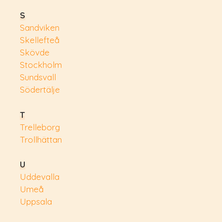
S
Sandviken
Skellefteå
Skövde
Stockholm
Sundsvall
Södertälje
T
Trelleborg
Trollhättan
U
Uddevalla
Umeå
Uppsala