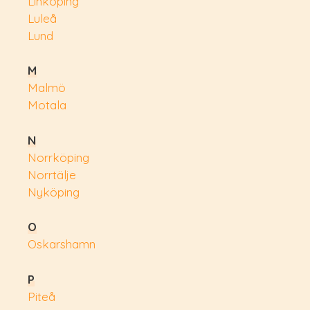
Linköping
Luleå
Lund
M
Malmö
Motala
N
Norrköping
Norrtälje
Nyköping
O
Oskarshamn
P
Piteå