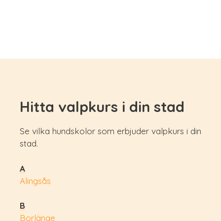
Hitta valpkurs i din stad
Se vilka hundskolor som erbjuder valpkurs i din
stad.
A
Alingsås
B
Borlänge