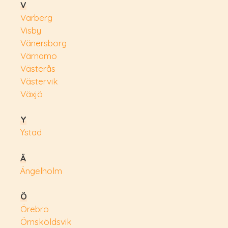
V
Varberg
Visby
Vänersborg
Värnamo
Västerås
Västervik
Växjö
Y
Ystad
Ä
Ängelholm
Ö
Örebro
Örnsköldsvik