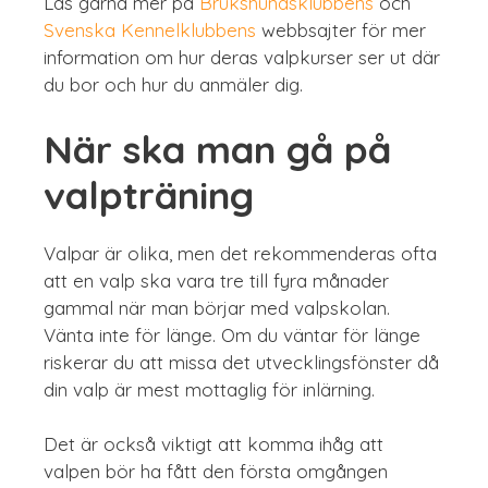
Läs gärna mer på
Brukshundsklubbens
och
Svenska Kennelklubbens
webbsajter för mer
information om hur deras valpkurser ser ut där
du bor och hur du anmäler dig.
När ska man gå på
valpträning
Valpar är olika, men det rekommenderas ofta
att en valp ska vara tre till fyra månader
gammal när man börjar med valpskolan.
Vänta inte för länge. Om du väntar för länge
riskerar du att missa det utvecklingsfönster då
din valp är mest mottaglig för inlärning.
Det är också viktigt att komma ihåg att
valpen bör ha fått den första omgången