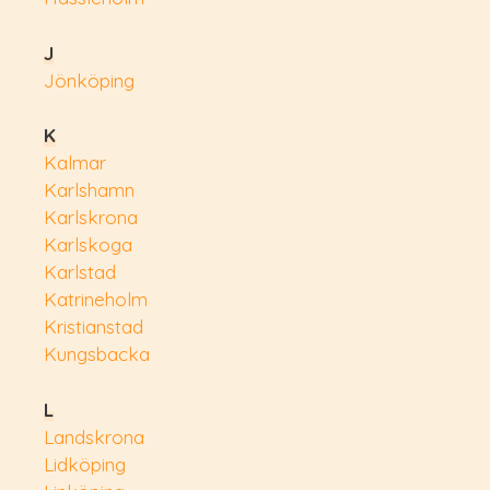
J
Jönköping
K
Kalmar
Karlshamn
Karlskrona
Karlskoga
Karlstad
Katrineholm
Kristianstad
Kungsbacka
L
Landskrona
Lidköping