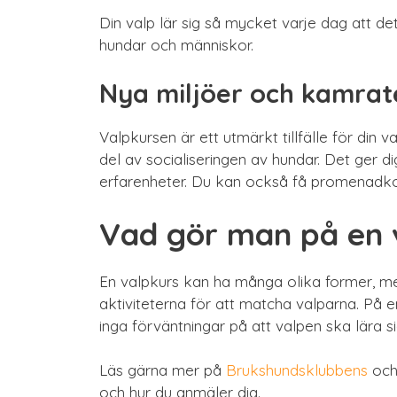
Din valp lär sig så mycket varje dag att det
hundar och människor.
Nya miljöer och kamrat
Valpkursen är ett utmärkt tillfälle för din 
del av socialiseringen av hundar. Det ger d
erfarenheter. Du kan också få promenadkom
Vad gör man på en v
En valpkurs kan ha många olika former, men
aktiviteterna för att matcha valparna. På 
inga förväntningar på att valpen ska lära s
Läs gärna mer på
Brukshundsklubbens
oc
och hur du anmäler dig.