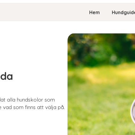
Hem
Hundguid
Eda
mlat alla hundskolor som
e vad som finns att välja på.