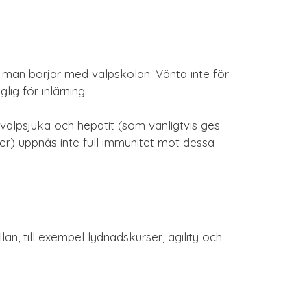
 man börjar med valpskolan. Vänta inte för
ig för inlärning.
valpsjuka och hepatit (som vanligtvis ges
er) uppnås inte full immunitet mot dessa
an, till exempel lydnadskurser, agility och