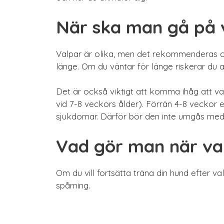
När ska man gå på 
Valpar är olika, men det rekommenderas of
länge. Om du väntar för länge riskerar du a
Det är också viktigt att komma ihåg att v
vid 7-8 veckors ålder). Förrän 4-8 veckor 
sjukdomar. Därför bör den inte umgås med 
Vad gör man när val
Om du vill fortsätta träna din hund efter va
spårning.