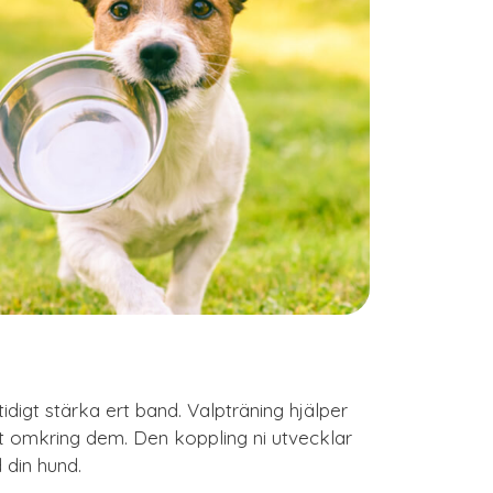
mtidigt stärka ert band. Valpträning hjälper
t omkring dem. Den koppling ni utvecklar
 din hund.