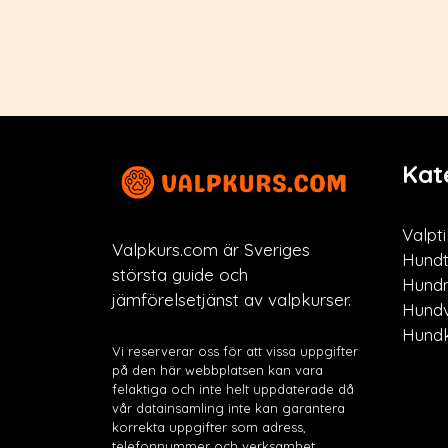
Kat
Valpti
Valpkurs.com är Sveriges
Hundt
största guide och
Hund
jämförelsetjänst av valpkurser.
Hund
Hundk
Vi reserverar oss för att vissa uppgifter
på den här webbplatsen kan vara
felaktiga och inte helt uppdaterade då
vår datainsamling inte kan garantera
korrekta uppgifter som adress,
telefonnummer och verksamhet.