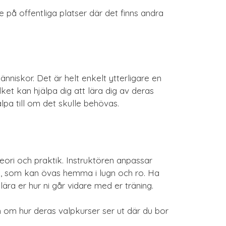
e på offentliga platser där det finns andra
änniskor. Det är helt enkelt ytterligare en
ket kan hjälpa dig att lära dig av deras
pa till om det skulle behövas.
eori och praktik. Instruktören anpassar
na, som kan övas hemma i lugn och ro. Ha
ära er hur ni går vidare med er träning.
 om hur deras valpkurser ser ut där du bor