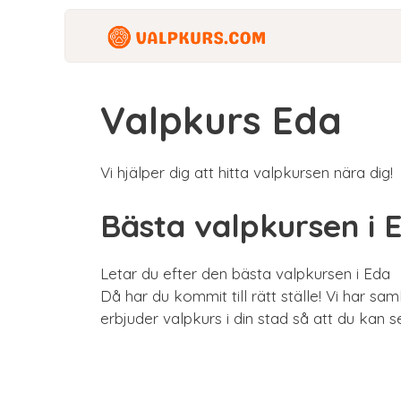
Hoppa
till
innehåll
Valpkurs Eda
Vi hjälper dig att hitta valpkursen nära dig!
Bästa valpkursen i 
Letar du efter den bästa valpkursen i Eda
Då har du kommit till rätt ställe! Vi har sa
erbjuder valpkurs i din stad så att du kan s