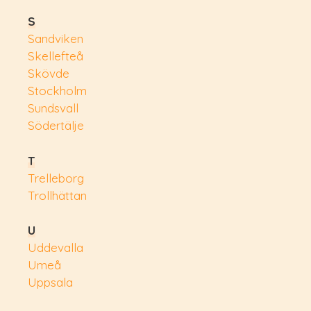
S
Sandviken
Skellefteå
Skövde
Stockholm
Sundsvall
Södertälje
T
Trelleborg
Trollhättan
U
Uddevalla
Umeå
Uppsala