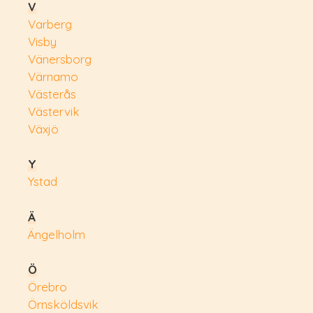
V
Varberg
Visby
Vänersborg
Värnamo
Västerås
Västervik
Växjö
Y
Ystad
Ä
Ängelholm
Ö
Örebro
Örnsköldsvik