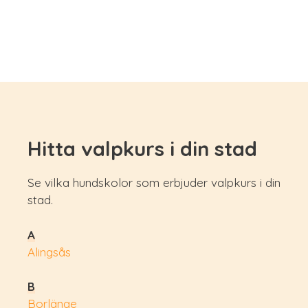
Hitta valpkurs i din stad
Se vilka hundskolor som erbjuder valpkurs i din
stad.
A
Alingsås
B
Borlänge