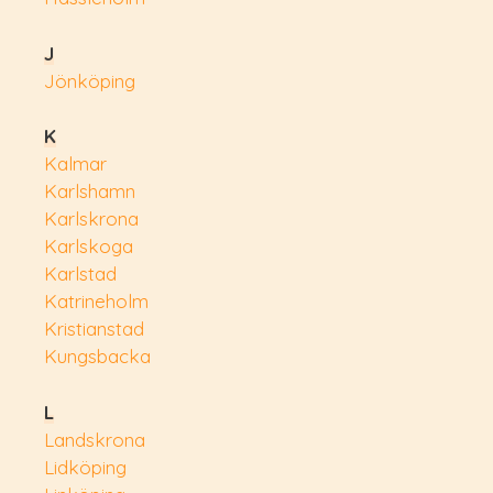
J
Jönköping
K
Kalmar
Karlshamn
Karlskrona
Karlskoga
Karlstad
Katrineholm
Kristianstad
Kungsbacka
L
Landskrona
Lidköping