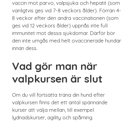
vaccin mot parvo, valpsjuka och hepatit (som
vanligtvis ges vid 7-8 veckors ålder). Förrän 4-
8 veckor efter den andra vaccinationen (som
ges vid 12 veckors ålder) uppnås inte full
immunitet mot dessa sjukdomar. Därför bör
den inte umgås med helt ovaccinerade hundar
innan dess.
Vad gör man när
valpkursen är slut
Om du vill fortsätta träna din hund efter
valpkursen finns det ett antal spännande
kurser att välja mellan, till exempel
lydnadskurser, agility och spårning.