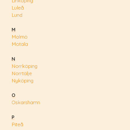
Linköping
Luleå
Lund
M
Malmö
Motala
N
Norrköping
Norrtälje
Nyköping
O
Oskarshamn
P
Piteå