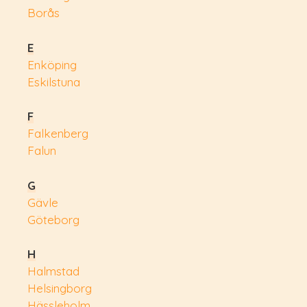
Borås
E
Enköping
Eskilstuna
F
Falkenberg
Falun
G
Gävle
Göteborg
H
Halmstad
Helsingborg
Hässleholm