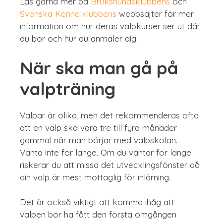
Läs gärna mer på
Brukshundsklubbens
och
Svenska Kennelklubbens
webbsajter för mer
information om hur deras valpkurser ser ut där
du bor och hur du anmäler dig.
När ska man gå på
valpträning
Valpar är olika, men det rekommenderas ofta
att en valp ska vara tre till fyra månader
gammal när man börjar med valpskolan.
Vänta inte för länge. Om du väntar för länge
riskerar du att missa det utvecklingsfönster då
din valp är mest mottaglig för inlärning.
Det är också viktigt att komma ihåg att
valpen bör ha fått den första omgången