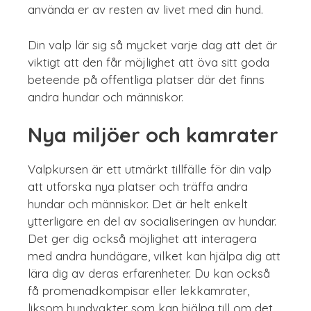
använda er av resten av livet med din hund.
Din valp lär sig så mycket varje dag att det är
viktigt att den får möjlighet att öva sitt goda
beteende på offentliga platser där det finns
andra hundar och människor.
Nya miljöer och kamrater
Valpkursen är ett utmärkt tillfälle för din valp
att utforska nya platser och träffa andra
hundar och människor. Det är helt enkelt
ytterligare en del av socialiseringen av hundar.
Det ger dig också möjlighet att interagera
med andra hundägare, vilket kan hjälpa dig att
lära dig av deras erfarenheter. Du kan också
få promenadkompisar eller lekkamrater,
liksom hundvakter som kan hjälpa till om det