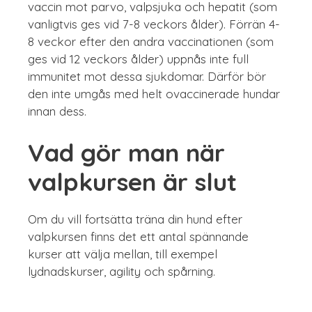
vaccin mot parvo, valpsjuka och hepatit (som
vanligtvis ges vid 7-8 veckors ålder). Förrän 4-
8 veckor efter den andra vaccinationen (som
ges vid 12 veckors ålder) uppnås inte full
immunitet mot dessa sjukdomar. Därför bör
den inte umgås med helt ovaccinerade hundar
innan dess.
Vad gör man när
valpkursen är slut
Om du vill fortsätta träna din hund efter
valpkursen finns det ett antal spännande
kurser att välja mellan, till exempel
lydnadskurser, agility och spårning.