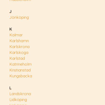
J
Jönköping
K
Kalmar
Karlshamn
Karlskrona
Karlskoga
Karlstad
Katrineholm
Kristianstad
Kungsbacka
L
Landskrona
Lidköping