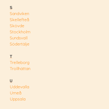
S
Sandviken
Skellefteå
Skövde
Stockholm
Sundsvall
Södertälje
T
Trelleborg
Trollhättan
U
Uddevalla
Umeå
Uppsala