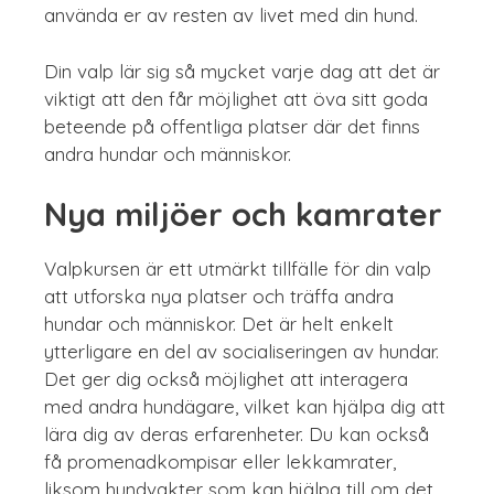
använda er av resten av livet med din hund.
Din valp lär sig så mycket varje dag att det är
viktigt att den får möjlighet att öva sitt goda
beteende på offentliga platser där det finns
andra hundar och människor.
Nya miljöer och kamrater
Valpkursen är ett utmärkt tillfälle för din valp
att utforska nya platser och träffa andra
hundar och människor. Det är helt enkelt
ytterligare en del av socialiseringen av hundar.
Det ger dig också möjlighet att interagera
med andra hundägare, vilket kan hjälpa dig att
lära dig av deras erfarenheter. Du kan också
få promenadkompisar eller lekkamrater,
liksom hundvakter som kan hjälpa till om det