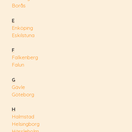
Borås
E
Enköping
Eskilstuna
F
Falkenberg
Falun
G
Gävle
Göteborg
H
Halmstad
Helsingborg
Hässleholm