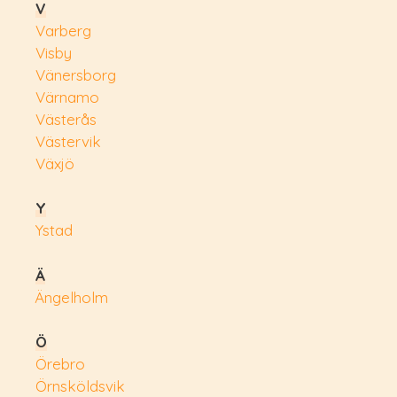
V
Varberg
Visby
Vänersborg
Värnamo
Västerås
Västervik
Växjö
Y
Ystad
Ä
Ängelholm
Ö
Örebro
Örnsköldsvik