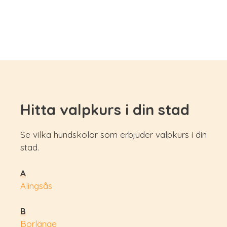
Hitta valpkurs i din stad
Se vilka hundskolor som erbjuder valpkurs i din
stad.
A
Alingsås
B
Borlänge