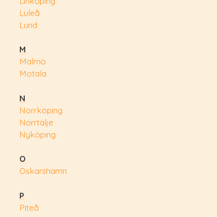
Linköping
Luleå
Lund
M
Malmö
Motala
N
Norrköping
Norrtälje
Nyköping
O
Oskarshamn
P
Piteå