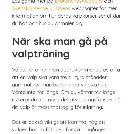
Läs gärna mer på
Brukshundsklubbens
och
Svenska Kennelklubbens
webbsajter för mer
information om hur deras valpkurser ser ut där
du bor och hur du anmäler dig.
När ska man gå på
valpträning
Valpar är olika, men det rekommenderas ofta
att en valp ska vara tre till fyra månader
gammal när man börjar med valpskolan.
Vänta inte för länge. Om du väntar för länge
riskerar du att missa det utvecklingsfönster då
din valp är mest mottaglig för inlärning.
Det är också viktigt att komma ihåg att
valpen bör ha fått den första omgången