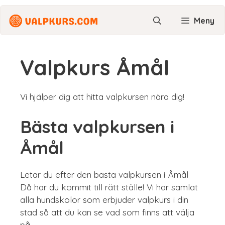
Hoppa
till
Meny
innehåll
Valpkurs Åmål
Vi hjälper dig att hitta valpkursen nära dig!
Bästa valpkursen i
Åmål
Letar du efter den bästa valpkursen i Åmål
Då har du kommit till rätt ställe! Vi har samlat
alla hundskolor som erbjuder valpkurs i din
stad så att du kan se vad som finns att välja
på.