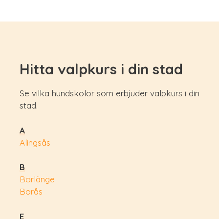
Hitta valpkurs i din stad
Se vilka hundskolor som erbjuder valpkurs i din
stad.
A
Alingsås
B
Borlänge
Borås
E