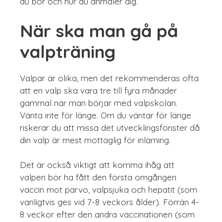
du bor och hur du anmäler dig.
När ska man gå på
valpträning
Valpar är olika, men det rekommenderas ofta
att en valp ska vara tre till fyra månader
gammal när man börjar med valpskolan.
Vänta inte för länge. Om du väntar för länge
riskerar du att missa det utvecklingsfönster då
din valp är mest mottaglig för inlärning.
Det är också viktigt att komma ihåg att
valpen bör ha fått den första omgången
vaccin mot parvo, valpsjuka och hepatit (som
vanligtvis ges vid 7-8 veckors ålder). Förrän 4-
8 veckor efter den andra vaccinationen (som