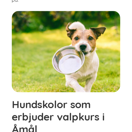
Hundskolor som
erbjuder valpkurs i
Åmål