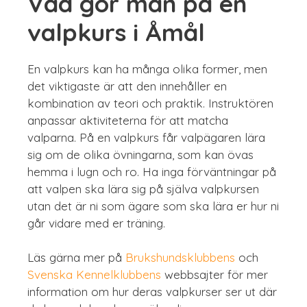
Vad gör man på en
valpkurs i Åmål
En valpkurs kan ha många olika former, men
det viktigaste är att den innehåller en
kombination av teori och praktik. Instruktören
anpassar aktiviteterna för att matcha
valparna. På en valpkurs får valpägaren lära
sig om de olika övningarna, som kan övas
hemma i lugn och ro. Ha inga förväntningar på
att valpen ska lära sig på själva valpkursen
utan det är ni som ägare som ska lära er hur ni
går vidare med er träning.
Läs gärna mer på
Brukshundsklubbens
och
Svenska Kennelklubbens
webbsajter för mer
information om hur deras valpkurser ser ut där