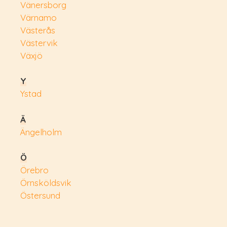
Vänersborg
Värnamo
Västerås
Västervik
Växjö
Y
Ystad
Ä
Ängelholm
Ö
Örebro
Örnsköldsvik
Östersund