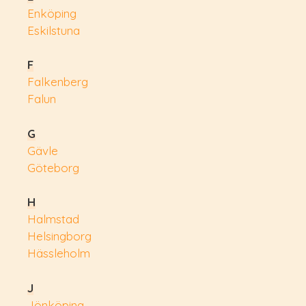
Enköping
Eskilstuna
F
Falkenberg
Falun
G
Gävle
Göteborg
H
Halmstad
Helsingborg
Hässleholm
J
Jönköping