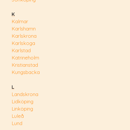
K
Kalmar
Karlshamn
Karlskrona
Karlskoga
Karlstad
Katrineholm
Kristianstad
Kungsbacka
L
Landskrona
Lidköping
Linköping
Luleå
Lund