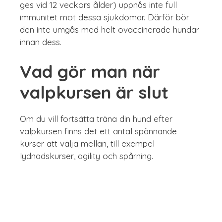
ges vid 12 veckors ålder) uppnås inte full
immunitet mot dessa sjukdomar. Därför bör
den inte umgås med helt ovaccinerade hundar
innan dess.
Vad gör man när
valpkursen är slut
Om du vill fortsätta träna din hund efter
valpkursen finns det ett antal spännande
kurser att välja mellan, till exempel
lydnadskurser, agility och spårning.