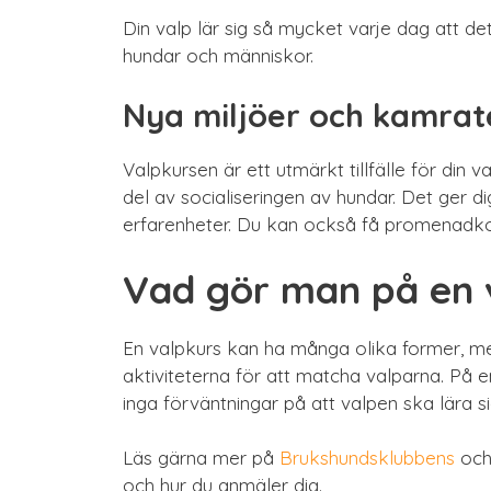
Din valp lär sig så mycket varje dag att det
hundar och människor.
Nya miljöer och kamrat
Valpkursen är ett utmärkt tillfälle för din 
del av socialiseringen av hundar. Det ger d
erfarenheter. Du kan också få promenadkom
Vad gör man på en v
En valpkurs kan ha många olika former, men
aktiviteterna för att matcha valparna. På 
inga förväntningar på att valpen ska lära s
Läs gärna mer på
Brukshundsklubbens
oc
och hur du anmäler dig.