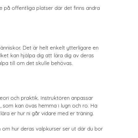
e på offentliga platser där det finns andra
änniskor. Det är helt enkelt ytterligare en
ket kan hjälpa dig att lära dig av deras
pa till om det skulle behövas.
eori och praktik. Instruktören anpassar
na, som kan övas hemma i lugn och ro. Ha
ära er hur ni går vidare med er träning.
 om hur deras valpkurser ser ut där du bor