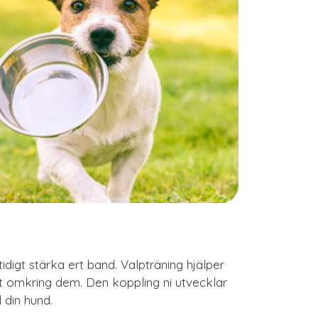
mtidigt stärka ert band. Valpträning hjälper
t omkring dem. Den koppling ni utvecklar
 din hund.