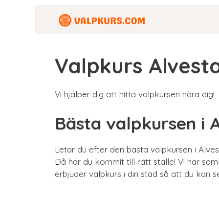
Hoppa
till
innehåll
Valpkurs Alvest
Vi hjälper dig att hitta valpkursen nära dig!
Bästa valpkursen i 
Letar du efter den bästa valpkursen i Alve
Då har du kommit till rätt ställe! Vi har sa
erbjuder valpkurs i din stad så att du kan s