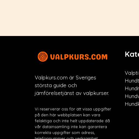
Kat
Valpti
Valpkurs.com är Sveriges
Hundt
största guide och
Hund
jämförelsetjänst av valpkurser.
Hund
Hundk
Vi reserverar oss för att vissa uppgifter
på den här webbplatsen kan vara
felaktiga och inte helt uppdaterade då
vår datainsamling inte kan garantera
korrekta uppgifter som adress,
telefonnummer och verksamhet.