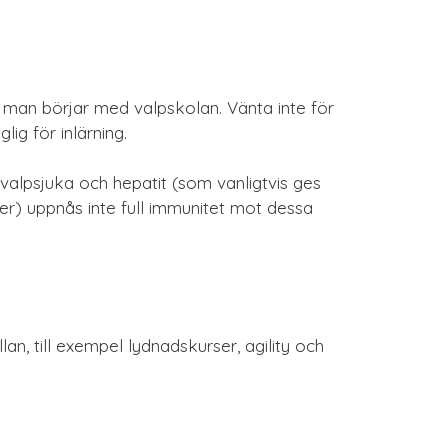
 man börjar med valpskolan. Vänta inte för
ig för inlärning.
valpsjuka och hepatit (som vanligtvis ges
er) uppnås inte full immunitet mot dessa
an, till exempel lydnadskurser, agility och