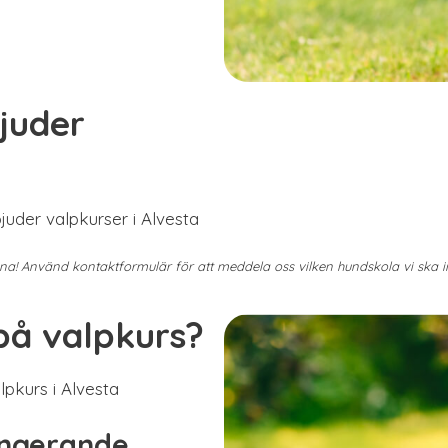
juder
juder valpkurser i Alvesta
mna! Använd kontaktformulär för att meddela oss vilken hundskola vi ska
på valpkurs?
pkurs i Alvesta
ungerande