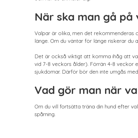
När ska man gå på 
Valpar är olika, men det rekommenderas of
länge. Om du väntar för länge riskerar du a
Det är också viktigt att komma ihåg att v
vid 7-8 veckors ålder). Förrän 4-8 veckor 
sjukdomar. Därför bör den inte umgås med 
Vad gör man när val
Om du vill fortsätta träna din hund efter va
spårning.