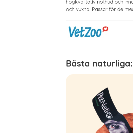
högkvalitativ nöthud och inne
och vuxna. Passar för de me
Bästa naturliga