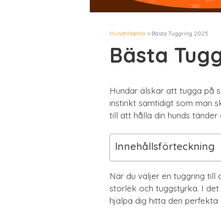
Hundtillbehör
»
Bästa Tuggring 2025
Bästa Tugg
Hundar älskar att tugga på sa
instinkt samtidigt som man s
till att hålla din hunds tän
Innehållsförteckning
När du väljer en tuggring till
storlek och tuggstyrka. I de
hjälpa dig hitta den perfekta