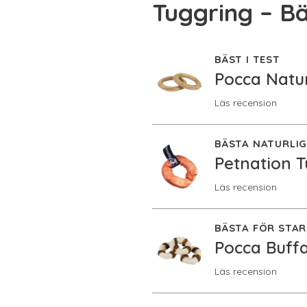
Tuggring – Bä
BÄST I TEST
Pocca Natu
Läs recension
BÄSTA NATURLI
Petnation 
Läs recension
BÄSTA FÖR STA
Pocca Buffa
Läs recension