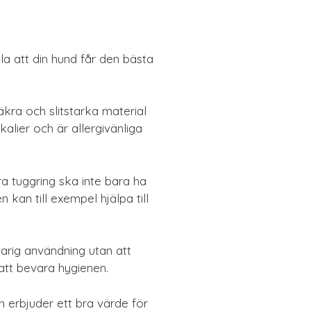
lla att din hund får den bästa
kra och slitstarka material
alier och är allergivänliga
a tuggring ska inte bara ha
 kan till exempel hjälpa till
varig användning utan att
 att bevara hygienen.
 erbjuder ett bra värde för