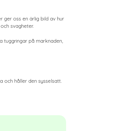
 ger oss en ärlig bild av hur
 och svagheter.
ika tuggringar på marknaden,
a och håller den sysselsatt.