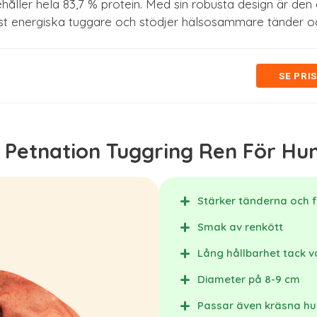
håller hela 83,7 % protein. Med sin robusta design är den
st energiska tuggare och stödjer hälsosammare tänder o
SE PRI
: Petnation Tuggring Ren För Hu
Stärker tänderna och f
Smak av renkött
Lång hållbarhet tack 
Diameter på 8-9 cm
Passar även kräsna h