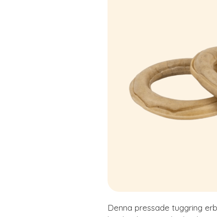
Denna pressade tuggring erb