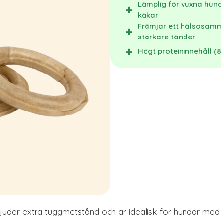
Lämplig för vuxna hun
käkar
Främjar ett hälsosam
starkare tänder
Högt proteininnehåll (
juder extra tuggmotstånd och är idealisk för hundar med