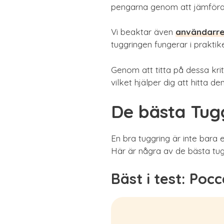
pengarna genom att jämföra 
Vi beaktar även
användarre
tuggringen fungerar i praktik
Genom att titta på dessa kri
vilket hjälper dig att hitta d
De bästa Tug
En bra tuggring är inte bara 
Här är några av de bästa tu
Bäst i test: Poc