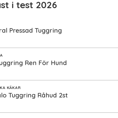
st i test 2026
ral Pressad Tuggring
GA
Tuggring Ren För Hund
RKA KÄKAR
lo Tuggring Råhud 2st