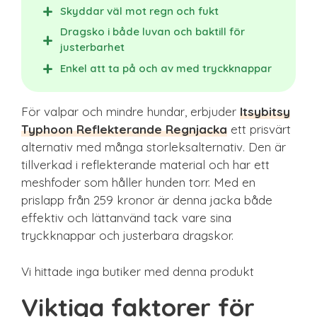
Skyddar väl mot regn och fukt
Dragsko i både luvan och baktill för
justerbarhet
Enkel att ta på och av med tryckknappar
För valpar och mindre hundar, erbjuder
Itsybitsy
Typhoon Reflekterande Regnjacka
ett prisvärt
alternativ med många storleksalternativ. Den är
tillverkad i reflekterande material och har ett
meshfoder som håller hunden torr. Med en
prislapp från 259 kronor är denna jacka både
effektiv och lättanvänd tack vare sina
tryckknappar och justerbara dragskor.
Vi hittade inga butiker med denna produkt
Viktiga faktorer för