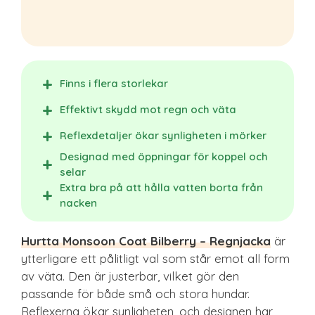
Finns i flera storlekar
Effektivt skydd mot regn och väta
Reflexdetaljer ökar synligheten i mörker
Designad med öppningar för koppel och
selar
Extra bra på att hålla vatten borta från
nacken
Hurtta Monsoon Coat Bilberry – Regnjacka
är
ytterligare ett pålitligt val som står emot all form
av väta. Den är justerbar, vilket gör den
passande för både små och stora hundar.
Reflexerna ökar synligheten, och designen har