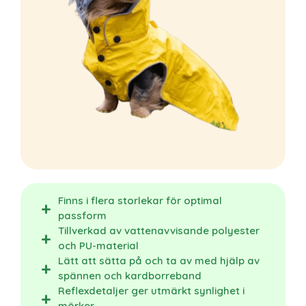
Finns i flera storlekar för optimal
passform
Tillverkad av vattenavvisande polyester
och PU-material
Lätt att sätta på och ta av med hjälp av
spännen och kardborreband
Reflexdetaljer ger utmärkt synlighet i
mörker