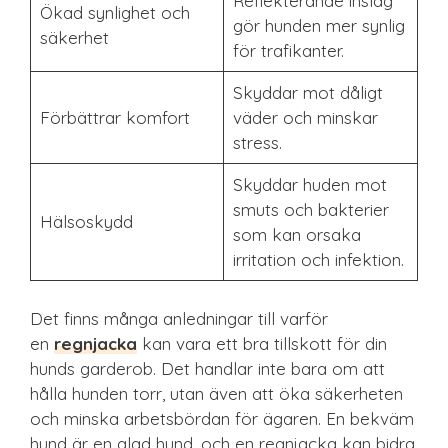
Reflekterande inslag
Ökad synlighet och
gör hunden mer synlig
säkerhet
för trafikanter.
Skyddar mot dåligt
Förbättrar komfort
väder och minskar
stress.
Skyddar huden mot
smuts och bakterier
Hälsoskydd
som kan orsaka
irritation och infektion.
Det finns många anledningar till varför
en
regnjacka
kan vara ett bra tillskott för din
hunds garderob. Det handlar inte bara om att
hålla hunden torr, utan även att öka säkerheten
och minska arbetsbördan för ägaren. En bekväm
hund är en glad hund, och en regnjacka kan bidra