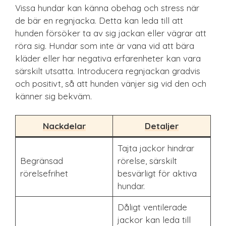
Vissa hundar kan känna obehag och stress när
de bär en regnjacka. Detta kan leda till att
hunden försöker ta av sig jackan eller vägrar att
röra sig. Hundar som inte är vana vid att bära
kläder eller har negativa erfarenheter kan vara
särskilt utsatta. Introducera regnjackan gradvis
och positivt, så att hunden vänjer sig vid den och
känner sig bekväm.
Nackdelar
Detaljer
Tajta jackor hindrar
Begränsad
rörelse, särskilt
rörelsefrihet
besvärligt för aktiva
hundar.
Dåligt ventilerade
jackor kan leda till