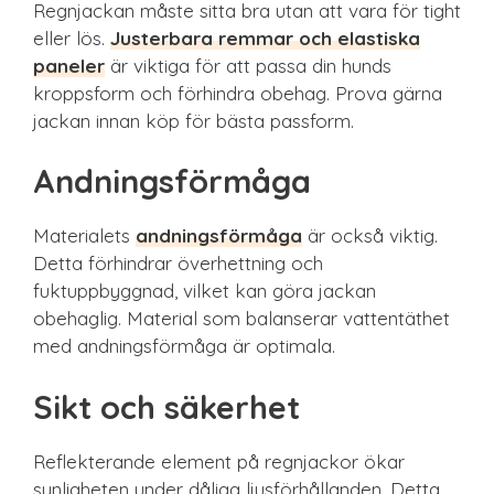
Regnjackan måste sitta bra utan att vara för tight
eller lös.
Justerbara remmar och elastiska
paneler
är viktiga för att passa din hunds
kroppsform och förhindra obehag. Prova gärna
jackan innan köp för bästa passform.
Andningsförmåga
Materialets
andningsförmåga
är också viktig.
Detta förhindrar överhettning och
fuktuppbyggnad, vilket kan göra jackan
obehaglig. Material som balanserar vattentäthet
med andningsförmåga är optimala.
Sikt och säkerhet
Reflekterande element på regnjackor ökar
synligheten under dåliga ljusförhållanden. Detta