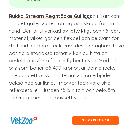
Rukka Stream Regntäcke Gul
ligger i framkant
när det gäller vattentätning och skydd för din
hund. Den är tillverkad av lättviktigt och hållbart
material, vilket gör den flexibel och bekväm för
din hund att bära. Tack vare dess avtagbara huva
och flera storleksalternativ kan du hitta en
perfekt passform för din fyrbenta vän. Med ett
pris som börjar på 499 kronor, är denna jacka
inte bara ett prisvärt alternativ utan erbjuder
också hög synlighet i mörker tack vare sina
reflexdetaljer. Hunden förblir torr och bekväm
under promenader, oavsett väder.
SE PRISET HÄR