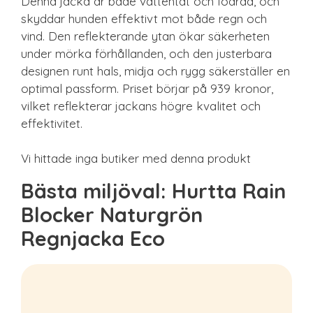
Denna jacka är både vattentät och fodrad, och
skyddar hunden effektivt mot både regn och
vind. Den reflekterande ytan ökar säkerheten
under mörka förhållanden, och den justerbara
designen runt hals, midja och rygg säkerställer en
optimal passform. Priset börjar på 939 kronor,
vilket reflekterar jackans högre kvalitet och
effektivitet.
Vi hittade inga butiker med denna produkt
Bästa miljöval: Hurtta Rain
Blocker Naturgrön
Regnjacka Eco