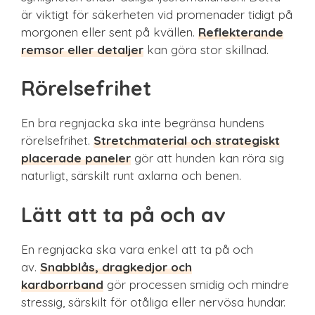
är viktigt för säkerheten vid promenader tidigt på
morgonen eller sent på kvällen.
Reflekterande
remsor eller detaljer
kan göra stor skillnad.
Rörelsefrihet
En bra regnjacka ska inte begränsa hundens
rörelsefrihet.
Stretchmaterial och strategiskt
placerade paneler
gör att hunden kan röra sig
naturligt, särskilt runt axlarna och benen.
Lätt att ta på och av
En regnjacka ska vara enkel att ta på och
av.
Snabblås, dragkedjor och
kardborrband
gör processen smidig och mindre
stressig, särskilt för otåliga eller nervösa hundar.