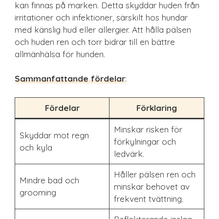
kan finnas på marken. Detta skyddar huden från
irritationer och infektioner, särskilt hos hundar
med känslig hud eller allergier. Att hålla pälsen
och huden ren och torr bidrar till en bättre
allmänhälsa för hunden.
Sammanfattande fördelar
:
Fördelar
Förklaring
Minskar risken för
Skyddar mot regn
förkylningar och
och kyla
ledvärk.
Håller pälsen ren och
Mindre bad och
minskar behovet av
grooming
frekvent tvättning.