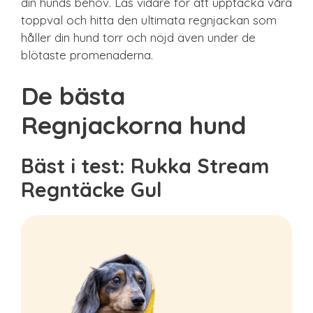
din hunds behov. Läs vidare för att upptäcka våra
toppval och hitta den ultimata regnjackan som
håller din hund torr och nöjd även under de
blötaste promenaderna.
De bästa
Regnjackorna hund
Bäst i test: Rukka Stream
Regntäcke Gul