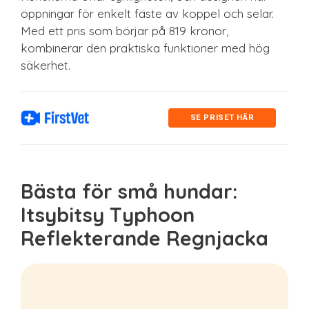
öppningar för enkelt fäste av koppel och selar.
Med ett pris som börjar på 819 kronor,
kombinerar den praktiska funktioner med hög
säkerhet.
SE PRISET HÄR
Bästa för små hundar:
Itsybitsy Typhoon
Reflekterande Regnjacka