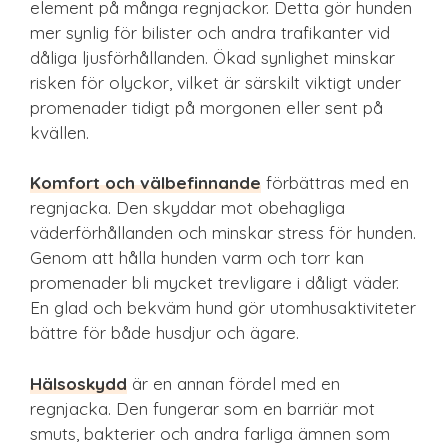
element på många regnjackor. Detta gör hunden
mer synlig för bilister och andra trafikanter vid
dåliga ljusförhållanden. Ökad synlighet minskar
risken för olyckor, vilket är särskilt viktigt under
promenader tidigt på morgonen eller sent på
kvällen.
Komfort och välbefinnande
förbättras med en
regnjacka. Den skyddar mot obehagliga
väderförhållanden och minskar stress för hunden.
Genom att hålla hunden varm och torr kan
promenader bli mycket trevligare i dåligt väder.
En glad och bekväm hund gör utomhusaktiviteter
bättre för både husdjur och ägare.
Hälsoskydd
är en annan fördel med en
regnjacka. Den fungerar som en barriär mot
smuts, bakterier och andra farliga ämnen som