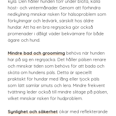
kyla. Den håller hunden torr under blöta, kalla
höst- och vintermånader. Genom att förhindra
nedkylning minskar risken för hälsoproblem som
förkylningar och ledvärk, särskilt hos äldre
hundar. Att ha en bra regnjacka gör också
promenader i dåligt väder bekvämare för både
ägare och hund.
Mindre bad och groomimg
behövs när hunden
har på sig en regnjacka. Det håller pälsen renare
och minskar tiden som behövs för att bada och
sköta om hundens päls. Detta är speciellt
praktiskt för hundar med lång eller tjock päls
som lätt samlar smuts och lera. Mindre frekvent
tvättning leder också till mindre slitage på pälsen,
vilket minskar risken för hudproblem.
Synlighet och säkerhet
ökar med reflekterande