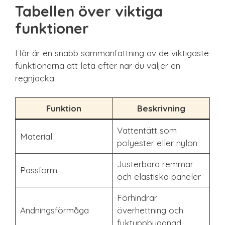
Tabellen över viktiga
funktioner
Här är en snabb sammanfattning av de viktigaste
funktionerna att leta efter när du väljer en
regnjacka:
Funktion
Beskrivning
Vattentätt som
Material
polyester eller nylon
Justerbara remmar
Passform
och elastiska paneler
Förhindrar
Andningsförmåga
överhettning och
fuktuppbyggnad