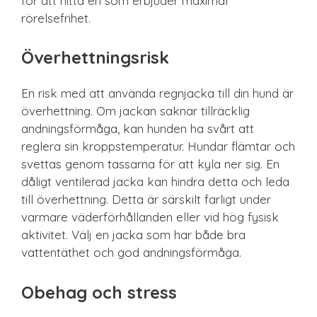
för att hitta en som erbjuder maximal
rörelsefrihet.
Överhettningsrisk
En risk med att använda regnjacka till din hund är
överhettning. Om jackan saknar tillräcklig
andningsförmåga, kan hunden ha svårt att
reglera sin kroppstemperatur. Hundar flämtar och
svettas genom tassarna för att kyla ner sig. En
dåligt ventilerad jacka kan hindra detta och leda
till överhettning. Detta är särskilt farligt under
varmare väderförhållanden eller vid hög fysisk
aktivitet. Välj en jacka som har både bra
vattentäthet och god andningsförmåga.
Obehag och stress