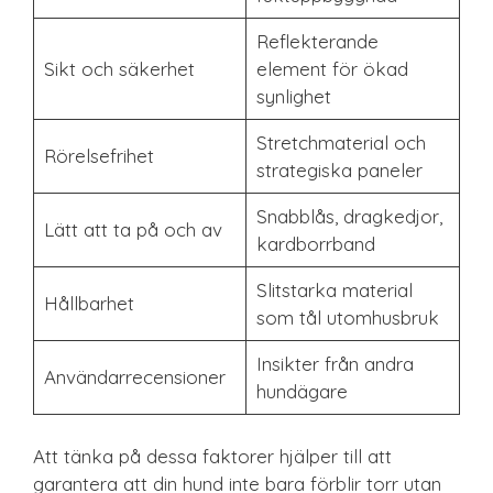
Reflekterande
Sikt och säkerhet
element för ökad
synlighet
Stretchmaterial och
Rörelsefrihet
strategiska paneler
Snabblås, dragkedjor,
Lätt att ta på och av
kardborrband
Slitstarka material
Hållbarhet
som tål utomhusbruk
Insikter från andra
Användarrecensioner
hundägare
Att tänka på dessa faktorer hjälper till att
garantera att din hund inte bara förblir torr utan