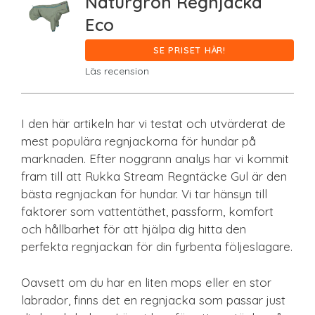
Naturgrön Regnjacka
Eco
SE PRISET HÄR!
Läs recension
I den här artikeln har vi testat och utvärderat de
mest populära regnjackorna för hundar på
marknaden. Efter noggrann analys har vi kommit
fram till att Rukka Stream Regntäcke Gul är den
bästa regnjackan för hundar. Vi tar hänsyn till
faktorer som vattentäthet, passform, komfort
och hållbarhet för att hjälpa dig hitta den
perfekta regnjackan för din fyrbenta följeslagare.
Oavsett om du har en liten mops eller en stor
labrador, finns det en regnjacka som passar just