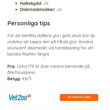
Halkskydd:
Ja
Diskmaskinsäker:
Ja
Personliga tips
För att behålla skålens yta i gott skick bör du
undvika att tappa den på hårda ytor. Använd
skonsamt diskmedel vid handdiskning för att
bevara finishen längre.
Pris:
Cirka 179 kr (kan variera beroende på
återförsäljare)
Betyg:
4,8/5
SE PRISET HÄR