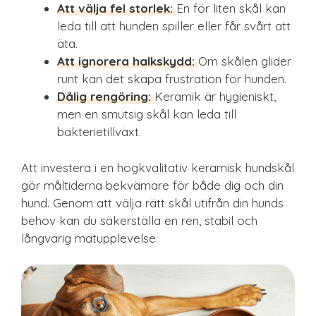
Att välja fel storlek:
En för liten skål kan
leda till att hunden spiller eller får svårt att
äta.
Att ignorera halkskydd:
Om skålen glider
runt kan det skapa frustration för hunden.
Dålig rengöring:
Keramik är hygieniskt,
men en smutsig skål kan leda till
bakterietillväxt.
Att investera i en högkvalitativ keramisk hundskål
gör måltiderna bekvämare för både dig och din
hund. Genom att välja rätt skål utifrån din hunds
behov kan du säkerställa en ren, stabil och
långvarig matupplevelse.