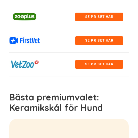
SE PRISET HÄR
SE PRISET HÄR
SE PRISET HÄR
Bästa premiumvalet:
Keramikskål för Hund