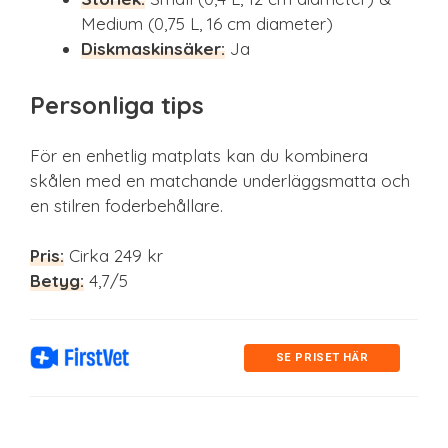
Medium (0,75 L, 16 cm diameter)
Diskmaskinsäker:
Ja
Personliga tips
För en enhetlig matplats kan du kombinera
skålen med en matchande underläggsmatta och
en stilren foderbehållare.
Pris:
Cirka 249 kr
Betyg:
4,7/5
SE PRISET HÄR