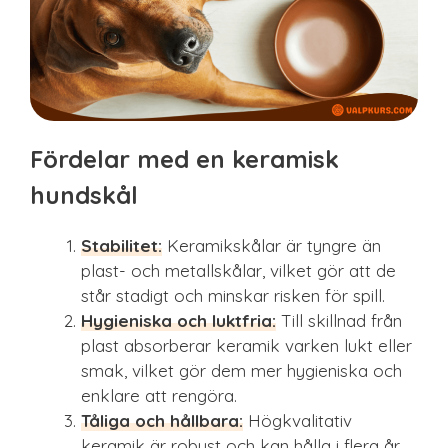
Fördelar med en keramisk
hundskål
Stabilitet:
Keramikskålar är tyngre än
plast- och metallskålar, vilket gör att de
står stadigt och minskar risken för spill.
Hygieniska och luktfria:
Till skillnad från
plast absorberar keramik varken lukt eller
smak, vilket gör dem mer hygieniska och
enklare att rengöra.
Tåliga och hållbara:
Högkvalitativ
keramik är robust och kan hålla i flera år