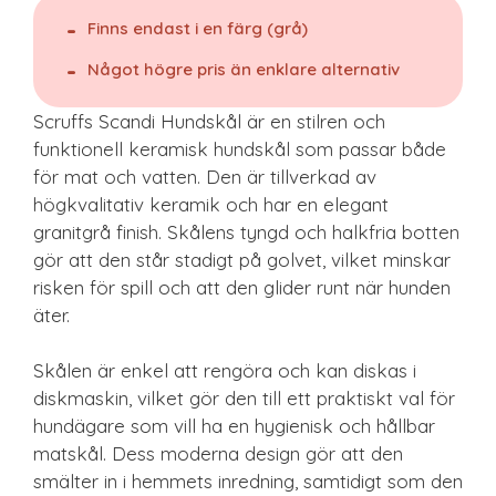
Finns endast i en färg (grå)
Något högre pris än enklare alternativ
Scruffs Scandi Hundskål är en stilren och
funktionell keramisk hundskål som passar både
för mat och vatten. Den är tillverkad av
högkvalitativ keramik och har en elegant
granitgrå finish. Skålens tyngd och halkfria botten
gör att den står stadigt på golvet, vilket minskar
risken för spill och att den glider runt när hunden
äter.
Skålen är enkel att rengöra och kan diskas i
diskmaskin, vilket gör den till ett praktiskt val för
hundägare som vill ha en hygienisk och hållbar
matskål. Dess moderna design gör att den
smälter in i hemmets inredning, samtidigt som den