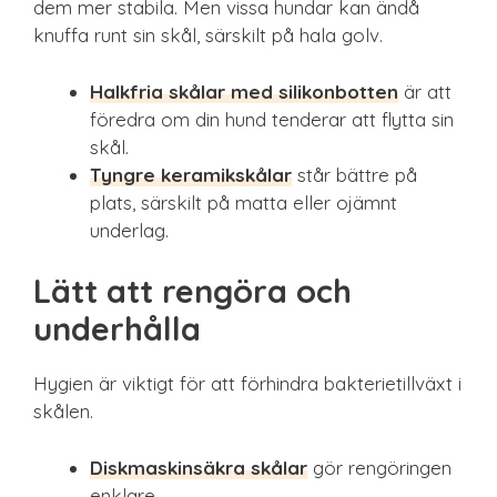
dem mer stabila. Men vissa hundar kan ändå
knuffa runt sin skål, särskilt på hala golv.
Halkfria skålar med silikonbotten
är att
föredra om din hund tenderar att flytta sin
skål.
Tyngre keramikskålar
står bättre på
plats, särskilt på matta eller ojämnt
underlag.
Lätt att rengöra och
underhålla
Hygien är viktigt för att förhindra bakterietillväxt i
skålen.
Diskmaskinsäkra skålar
gör rengöringen
enklare.