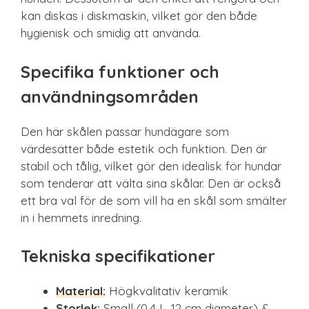
kan diskas i diskmaskin, vilket gör den både
hygienisk och smidig att använda.
Specifika funktioner och
användningsområden
Den här skålen passar hundägare som
värdesätter både estetik och funktion. Den är
stabil och tålig, vilket gör den idealisk för hundar
som tenderar att välta sina skålar. Den är också
ett bra val för de som vill ha en skål som smälter
in i hemmets inredning.
Tekniska specifikationer
Material:
Högkvalitativ keramik
Storlek:
Small (0,4 L, 12 cm diameter) &