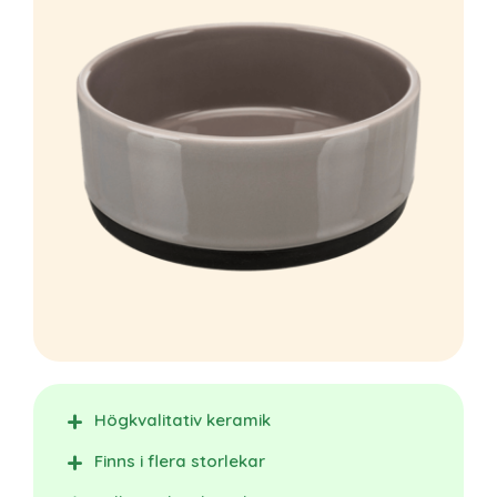
Högkvalitativ keramik
Finns i flera storlekar