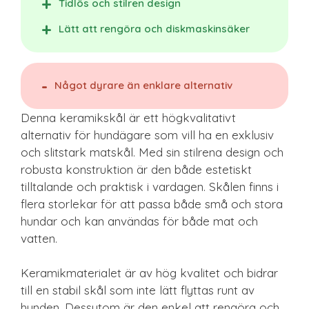
Tidlös och stilren design
Lätt att rengöra och diskmaskinsäker
Något dyrare än enklare alternativ
Denna keramikskål är ett högkvalitativt
alternativ för hundägare som vill ha en exklusiv
och slitstark matskål. Med sin stilrena design och
robusta konstruktion är den både estetiskt
tilltalande och praktisk i vardagen. Skålen finns i
flera storlekar för att passa både små och stora
hundar och kan användas för både mat och
vatten.
Keramikmaterialet är av hög kvalitet och bidrar
till en stabil skål som inte lätt flyttas runt av
hunden. Dessutom är den enkel att rengöra och