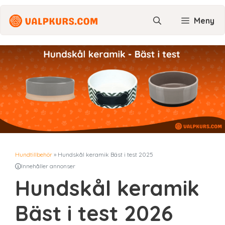
Hoppa
till
Meny
innehåll
Hundtillbehör
»
Hundskål keramik Bäst i test 2025
Innehåller annonser
Hundskål keramik
Bäst i test 2026