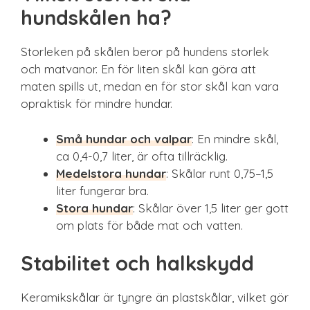
hundskålen ha?
Storleken på skålen beror på hundens storlek
och matvanor. En för liten skål kan göra att
maten spills ut, medan en för stor skål kan vara
opraktisk för mindre hundar.
Små hundar och valpar
: En mindre skål,
ca 0,4-0,7 liter, är ofta tillräcklig.
Medelstora hundar
: Skålar runt 0,75–1,5
liter fungerar bra.
Stora hundar
: Skålar över 1,5 liter ger gott
om plats för både mat och vatten.
Stabilitet och halkskydd
Keramikskålar är tyngre än plastskålar, vilket gör