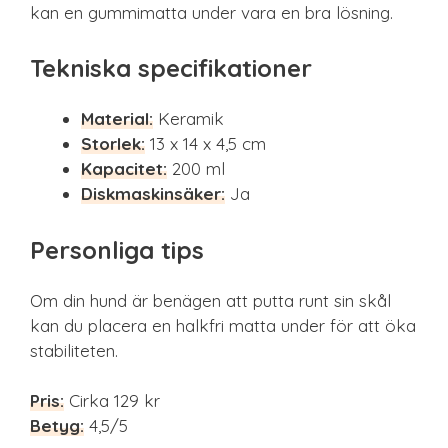
kan en gummimatta under vara en bra lösning.
Tekniska specifikationer
Material:
Keramik
Storlek:
13 x 14 x 4,5 cm
Kapacitet:
200 ml
Diskmaskinsäker:
Ja
Personliga tips
Om din hund är benägen att putta runt sin skål
kan du placera en halkfri matta under för att öka
stabiliteten.
Pris:
Cirka 129 kr
Betyg:
4,5/5