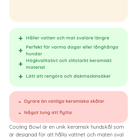
Håller vatten och mat svalare längre
Perfekt för varma dagar eller långhåriga
hundar
Högkvalitativt och slitstarkt keramiskt
material
Lätt att rengöra och diskmaskinsäker
Dyrare än vanliga keramiska skålar
Något tung att flytta
Cooling Bowl är en unik keramisk hundskål som
är designad för att hålla vattnet och maten sval