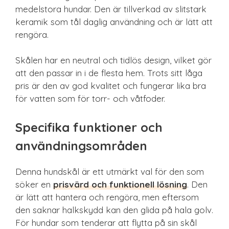
medelstora hundar. Den är tillverkad av slitstark
keramik som tål daglig användning och är lätt att
rengöra.
Skålen har en neutral och tidlös design, vilket gör
att den passar in i de flesta hem. Trots sitt låga
pris är den av god kvalitet och fungerar lika bra
för vatten som för torr- och våtfoder.
Specifika funktioner och
användningsområden
Denna hundskål är ett utmärkt val för den som
söker en
prisvärd och funktionell lösning
. Den
är lätt att hantera och rengöra, men eftersom
den saknar halkskydd kan den glida på hala golv.
För hundar som tenderar att flytta på sin skål