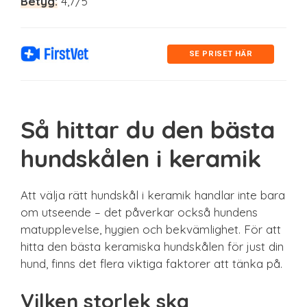
Betyg:
4,7/5
SE PRISET HÄR
Så hittar du den bästa
hundskålen i keramik
Att välja rätt hundskål i keramik handlar inte bara
om utseende – det påverkar också hundens
matupplevelse, hygien och bekvämlighet. För att
hitta den bästa keramiska hundskålen för just din
hund, finns det flera viktiga faktorer att tänka på.
Vilken storlek ska