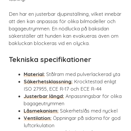
Den har en justerbar djupinställning, vilket innebär
att den kan anpassas för olika bilmodeller och
bagageutrymmen. En nödlucka på baksidan
säkerställer att hunden kan evakueras även om
bakluckan blockeras vid en olycka.
Tekniska specifikationer
Material:
Stålram med pulverlackerad yta
Säkerhetsklassning:
Krocktestad enligt
ISO 27955, ECE R-17 och ECE R-44
Justerbar längd:
Anpassningsbar för olika
bagageutrymmen
Låsmekanism:
Säkerhetslås med nyckel
Ventilation:
Öppningar på sidorna för god
luftcirkulation