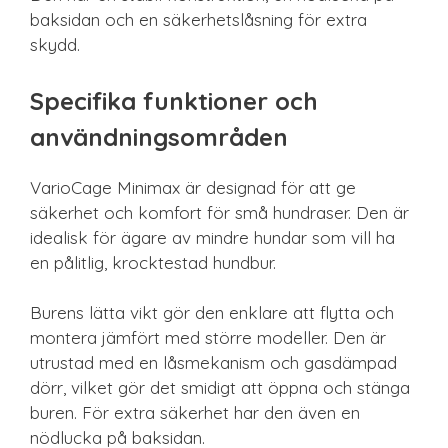
baksidan och en säkerhetslåsning för extra
skydd.
Specifika funktioner och
användningsområden
VarioCage Minimax är designad för att ge
säkerhet och komfort för små hundraser. Den är
idealisk för ägare av mindre hundar som vill ha
en pålitlig, krocktestad hundbur.
Burens lätta vikt gör den enklare att flytta och
montera jämfört med större modeller. Den är
utrustad med en låsmekanism och gasdämpad
dörr, vilket gör det smidigt att öppna och stänga
buren. För extra säkerhet har den även en
nödlucka på baksidan.