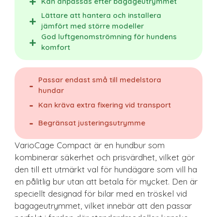
Kan anpassas efter bagageutrymmet
Lättare att hantera och installera
jämfört med större modeller
God luftgenomströmning för hundens
komfort
Passar endast små till medelstora
hundar
Kan kräva extra fixering vid transport
Begränsat justeringsutrymme
VarioCage Compact är en hundbur som
kombinerar säkerhet och prisvärdhet, vilket gör
den till ett utmärkt val för hundägare som vill ha
en pålitlig bur utan att betala för mycket. Den är
speciellt designad för bilar med en tröskel vid
bagageutrymmet, vilket innebär att den passar