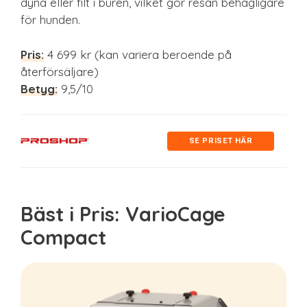
dyna eller filt i buren, vilket gör resan behagligare
för hunden.
Pris:
4 699 kr (kan variera beroende på
återförsäljare)
Betyg:
9,5/10
SE PRISET HÄR
Bäst i Pris: VarioCage
Compact