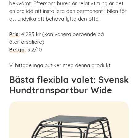
bekvämt. Eftersom buren är relativt tung är det
en bra idé att installera den permanent i bilen för
att undvika att behöva lyfta den ofta.
Pris:
4 295 kr (kan variera beroende på
återförsäljare)
Betyg:
9,2/10
Vi hittade inga butiker med denna produkt
Bästa flexibla valet: Svensk
Hundtransportbur Wide