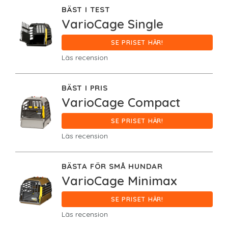
BÄST I TEST
VarioCage Single
SE PRISET HÄR!
Läs recension
BÄST I PRIS
VarioCage Compact
SE PRISET HÄR!
Läs recension
BÄSTA FÖR SMÅ HUNDAR
VarioCage Minimax
SE PRISET HÄR!
Läs recension