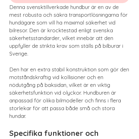
Denna svensktillverkade hundbur är en av de
mest robusta och säkra transportlösningarna för
hundägare som vill ha maximal säkerhet vid
bilresor. Den är krocktestad enligt svenska
säkerhetsstandarder, vilket innebär att den
uppfyller de strikta krav som ställs på bilburar i
Sverige.
Den har en extra stabil konstruktion som gör den
motståndskraftig vid kollisioner och en
nödutgång på baksidan, vilket är en viktig
säkerhetsfunktion vid olyckor. Hundburen är
anpassad för olika bilmodeller och finns i flera
storlekar för att passa både små och stora
hundar.
Specifika funktioner och