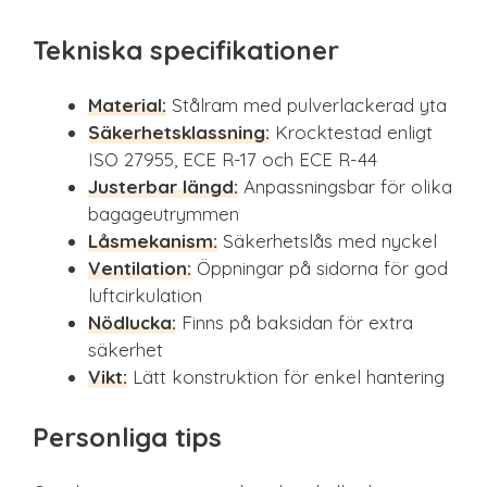
Tekniska specifikationer
Material:
Stålram med pulverlackerad yta
Säkerhetsklassning:
Krocktestad enligt
ISO 27955, ECE R-17 och ECE R-44
Justerbar längd:
Anpassningsbar för olika
bagageutrymmen
Låsmekanism:
Säkerhetslås med nyckel
Ventilation:
Öppningar på sidorna för god
luftcirkulation
Nödlucka:
Finns på baksidan för extra
säkerhet
Vikt:
Lätt konstruktion för enkel hantering
Personliga tips