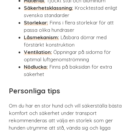
Material:
Tjockt stål och aluminium
Säkerhetsklassning:
Krocktestad enligt
svenska standarder
Storlekar:
Finns i flera storlekar för att
passa olika hundraser
Låsmekanism:
Låsbara dörrar med
förstärkt konstruktion
Ventilation:
Öppningar på sidorna för
optimal luftgenomströmning
Nödlucka:
Finns på baksidan för extra
säkerhet
Personliga tips
Om du har en stor hund och vill säkerställa bästa
komfort och säkerhet under transport
rekommenderas att välja en storlek som ger
hunden utrymme att stå, vända sig och ligga