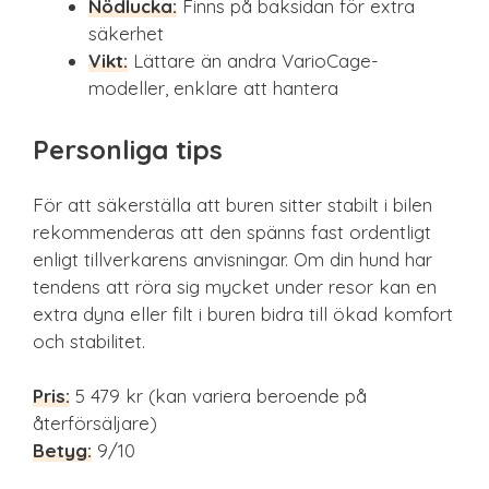
Nödlucka:
Finns på baksidan för extra
säkerhet
Vikt:
Lättare än andra VarioCage-
modeller, enklare att hantera
Personliga tips
För att säkerställa att buren sitter stabilt i bilen
rekommenderas att den spänns fast ordentligt
enligt tillverkarens anvisningar. Om din hund har
tendens att röra sig mycket under resor kan en
extra dyna eller filt i buren bidra till ökad komfort
och stabilitet.
Pris:
5 479 kr (kan variera beroende på
återförsäljare)
Betyg:
9/10