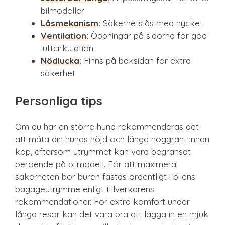
bilmodeller
Låsmekanism:
Säkerhetslås med nyckel
Ventilation:
Öppningar på sidorna för god
luftcirkulation
Nödlucka:
Finns på baksidan för extra
säkerhet
Personliga tips
Om du har en större hund rekommenderas det
att mäta din hunds höjd och längd noggrant innan
köp, eftersom utrymmet kan vara begränsat
beroende på bilmodell. För att maximera
säkerheten bör buren fästas ordentligt i bilens
bagageutrymme enligt tillverkarens
rekommendationer. För extra komfort under
långa resor kan det vara bra att lägga in en mjuk