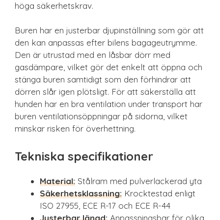
höga säkerhetskrav.
Buren har en justerbar djupinställning som gör att
den kan anpassas efter bilens bagageutrymme.
Den är utrustad med en låsbar dörr med
gasdämpare, vilket gör det enkelt att öppna och
stänga buren samtidigt som den förhindrar att
dörren slår igen plötsligt. För att säkerställa att
hunden har en bra ventilation under transport har
buren ventilationsöppningar på sidorna, vilket
minskar risken för överhettning.
Tekniska specifikationer
Material:
Stålram med pulverlackerad yta
Säkerhetsklassning:
Krocktestad enligt
ISO 27955, ECE R-17 och ECE R-44
Justerbar längd:
Anpassningsbar för olika