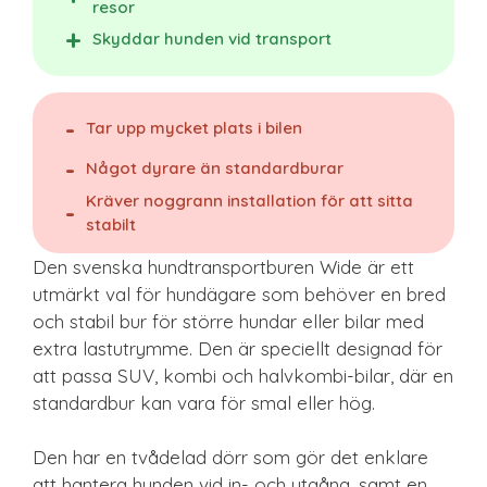
resor
Skyddar hunden vid transport
Tar upp mycket plats i bilen
Något dyrare än standardburar
Kräver noggrann installation för att sitta
stabilt
Den svenska hundtransportburen Wide är ett
utmärkt val för hundägare som behöver en bred
och stabil bur för större hundar eller bilar med
extra lastutrymme. Den är speciellt designad för
att passa SUV, kombi och halvkombi-bilar, där en
standardbur kan vara för smal eller hög.
Den har en tvådelad dörr som gör det enklare
att hantera hunden vid in- och utgång, samt en