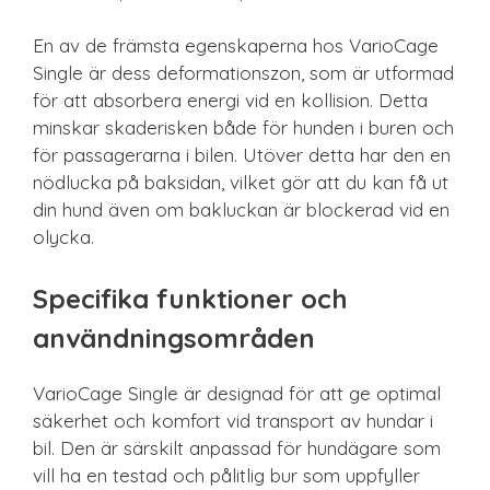
En av de främsta egenskaperna hos VarioCage
Single är dess deformationszon, som är utformad
för att absorbera energi vid en kollision. Detta
minskar skaderisken både för hunden i buren och
för passagerarna i bilen. Utöver detta har den en
nödlucka på baksidan, vilket gör att du kan få ut
din hund även om bakluckan är blockerad vid en
olycka.
Specifika funktioner och
användningsområden
VarioCage Single är designad för att ge optimal
säkerhet och komfort vid transport av hundar i
bil. Den är särskilt anpassad för hundägare som
vill ha en testad och pålitlig bur som uppfyller