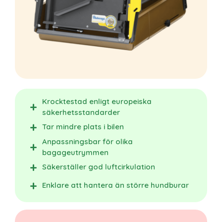
Krocktestad enligt europeiska
säkerhetsstandarder
Tar mindre plats i bilen
Anpassningsbar för olika
bagageutrymmen
Säkerställer god luftcirkulation
Enklare att hantera än större hundburar