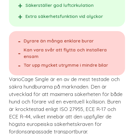
Säkerställer god luftcirkulation
Extra säkerhetsfunktion vid olyckor
Dyrare än många enklare burar
Kan vara svår att flytta och installera
ensam
Tar upp mycket utrymme i mindre bilar
VarioCage Single är en av de mest testade och
säkra hundburarna på marknaden. Den är
utvecklad för att maximera säkerheten för både
hund och förare vid en eventuell kollision. Buren
är krocktestad enligt ISO 27955, ECE R-17 och
ECE R-44, vilket innebär att den uppfyller de
högsta europeiska säkerhetskraven för
fordonsanpassade transportburar.