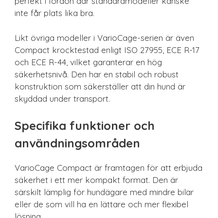
perfekt i fordon där standardmodeller kanske
inte får plats lika bra.
Likt övriga modeller i VarioCage-serien är även
Compact krocktestad enligt ISO 27955, ECE R-17
och ECE R-44, vilket garanterar en hög
säkerhetsnivå. Den har en stabil och robust
konstruktion som säkerställer att din hund är
skyddad under transport.
Specifika funktioner och
användningsområden
VarioCage Compact är framtagen för att erbjuda
säkerhet i ett mer kompakt format. Den är
särskilt lämplig för hundägare med mindre bilar
eller de som vill ha en lättare och mer flexibel
lösning.