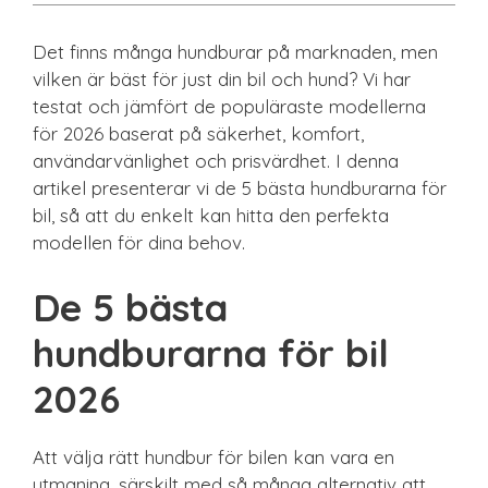
Det finns många hundburar på marknaden, men
vilken är bäst för just din bil och hund? Vi har
testat och jämfört de populäraste modellerna
för 2026 baserat på säkerhet, komfort,
användarvänlighet och prisvärdhet. I denna
artikel presenterar vi de 5 bästa hundburarna för
bil, så att du enkelt kan hitta den perfekta
modellen för dina behov.
De 5 bästa
hundburarna för bil
2026
Att välja rätt hundbur för bilen kan vara en
utmaning, särskilt med så många alternativ att