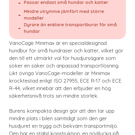
Passar endast små hundar och katter
Mindre utrymme jämfört med större
modeller
Dyrare än enklare transportburar för små
hundar
VarioCage Minimax är en specialdesignad
hundbur för små hundraser och katter, vilket gör
den till ett utmärkt val för husdjursägare som
söker en säker och anpassad transportlösning.
Likt övriga VarioCage-modeller är Minimax
krocktestad enligt ISO 27955, ECE R-17 och ECE
R-44, vilket innebär att den erbjuder en hög
säkerhetsnivå trots sin mindre storlek.
Burens kompakta design gör att den tar upp
mindre plats i bilen samtidigt som den ger
husdjuret en trygg och bekväm transportmiljö.
Den har en stabil konstruktion, en nödlucka på