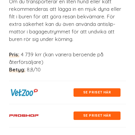
Om du transporterar en liten hund eller katt
rekommenderas att lägga in en mjuk dyna eller
filt i buren för att göra resan bekvämare. För
extra säkerhet kan du även använda antislip-
mattor i bagageutrymmet för att undvika att
buren rör sig under körning.
Pris:
4 739 krr (kan variera beroende på
återförsäljare)
Betyg:
8,8/10
SE PRISET HÄR
SE PRISET HÄR