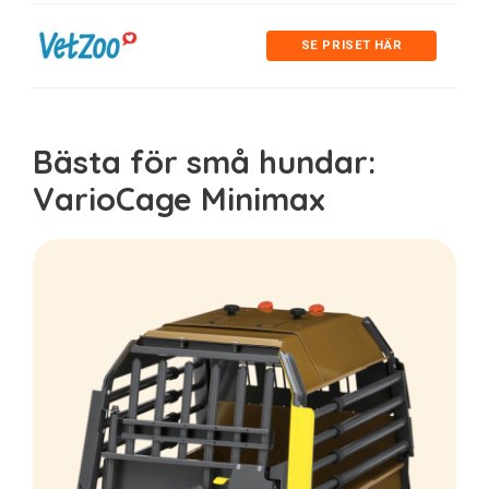
SE PRISET HÄR
Bästa för små hundar:
VarioCage Minimax